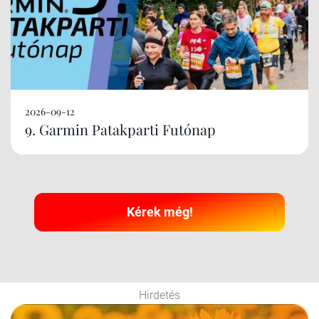
2026-09-12
9. Garmin Patakparti Futónap
Kérek még!
Hirdetés