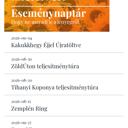
Eseménynaptár
Hogy ne maradj le a lényegről.
2026-09-04
Kakukkhegy Éjjel Újratöltve
2026-08-30
ZöldÚton teljesítménytúra
2026-08-20
Tihanyi Koponya teljesítménytúra
2026-08-15
Zemplén Ring
2026-09-27