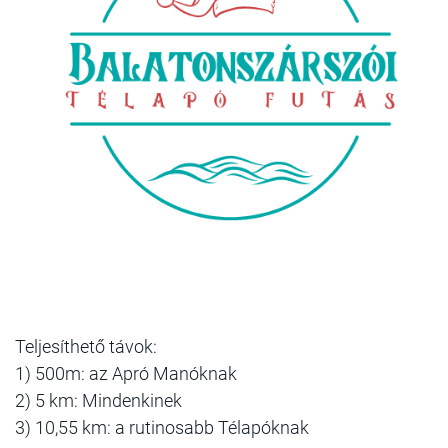
Teljesíthető távok:
1) 500m: az Apró Manóknak
2) 5 km: Mindenkinek
3) 10,55 km: a rutinosabb Télapóknak