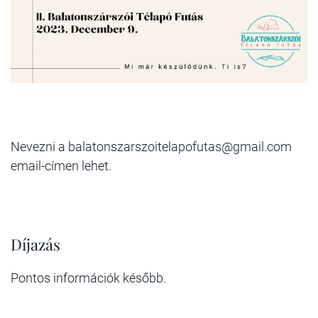
Nevezni a balatonszarszoitelapofutas@gmail.com
email-címen lehet.
Díjazás
Pontos információk később.