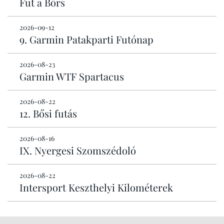
Fut a Börs
2026-09-12
9. Garmin Patakparti Futónap
2026-08-23
Garmin WTF Spartacus
2026-08-22
12. Bősi futás
2026-08-16
IX. Nyergesi Szomszédoló
2026-08-22
Intersport Keszthelyi Kilométerek