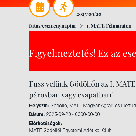
2025/09/20
futas/esemenynaptar
1. MATE Félmaraton
Figyelmeztetés! Ez az es
Fuss velünk Gödöllőn az I. MAT
párosban vagy csapatban!
Helyszín:
Gödöllő, MATE Magyar Agrár- és Élettud
Dátum:
2025-09-20 - 0000-00-00
Elérhetőségek:
MATE-Gödöllői Egyetemi Atlétikai Club