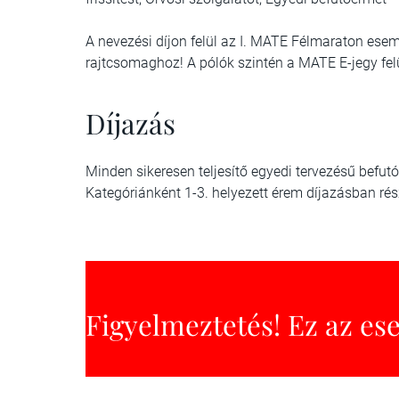
A nevezési díjon felül az I. MATE Félmaraton esem
rajtcsomaghoz! A pólók szintén a MATE E-jegy fel
Díjazás
Minden sikeresen teljesítő egyedi tervezésű befut
Kategóriánként 1-3. helyezett érem díjazásban rés
Figyelmeztetés! Ez az es