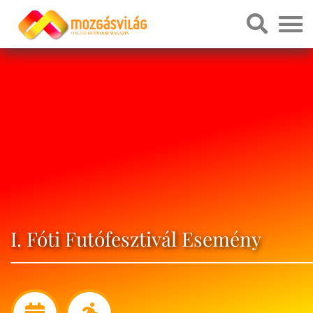
I. Fóti Futófesztivál Esemény