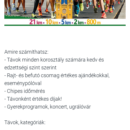
Amire számíthatsz:
- Távok minden korosztály számára kedv és
edzettségi szint szerint
- Rajt- és befutó csomag értékes ajándékokkal,
eseménypólóval
- Chipes időmérés
- Távonként értékes díjak!
- Gyerekprogramok, koncert, ugrálóvár
Távok, kategóriák: