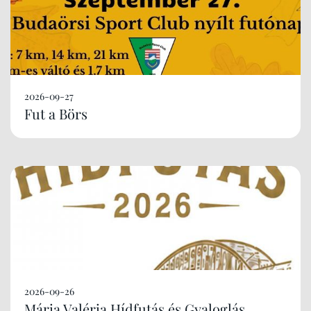
2026-09-27
Fut a Börs
2026-09-26
Mária Valéria Hídfutás és Gyaloglás