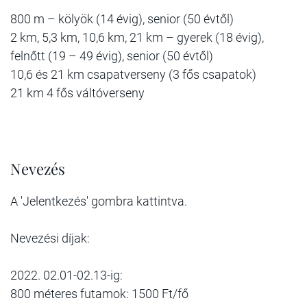
800 m – kölyök (14 évig), senior (50 évtől)
2 km, 5,3 km, 10,6 km, 21 km – gyerek (18 évig),
felnőtt (19 – 49 évig), senior (50 évtől)
10,6 és 21 km csapatverseny (3 fős csapatok)
21 km 4 fős váltóverseny
Nevezés
A 'Jelentkezés' gombra kattintva.
Nevezési díjak:
2022. 02.01-02.13-ig:
800 méteres futamok: 1500 Ft/fő