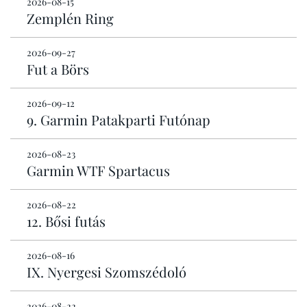
2026-08-15
Zemplén Ring
2026-09-27
Fut a Börs
2026-09-12
9. Garmin Patakparti Futónap
2026-08-23
Garmin WTF Spartacus
2026-08-22
12. Bősi futás
2026-08-16
IX. Nyergesi Szomszédoló
2026-08-22