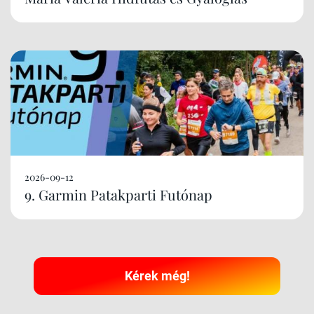
2026-09-12
9. Garmin Patakparti Futónap
Kérek még!