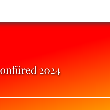
tonfüred 2024