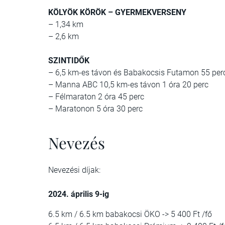
KÖLYÖK KÖRÖK – GYERMEKVERSENY
– 1,34 km
– 2,6 km
SZINTIDŐK
– 6,5 km-es távon és Babakocsis Futamon 55 per
– Manna ABC 10,5 km-es távon 1 óra 20 perc
– Félmaraton 2 óra 45 perc
– Maratonon 5 óra 30 perc
Nevezés
Nevezési díjak:
2024. április 9-ig
6.5 km / 6.5 km babakocsi ÖKO -> 5 400 Ft /fő