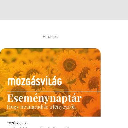
Hirdetés
Eseménynaptár
Hogy ne maradj le a lényegről.
2026-09-04