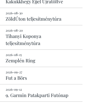
Kakukkhegy Éjjel Újratöltve
2026-08-30
ZöldÚton teljesítménytúra
2026-08-20
Tihanyi Koponya
teljesítménytúra
2026-08-15
Zemplén Ring
2026-09-27
Fut a Börs
2026-09-12
9. Garmin Patakparti Futónap