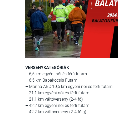
VERSENYKATEGÓRIÁK
– 6,5 km egyéni női és férfi futam
– 6,5 km Babakocsis Futam
– Manna ABC 10,5 km egyéni női és férfi futam
– 21,1 km egyéni női és férfi futam
– 21,1 km váltóverseny (2-4 fő)
– 42,2 km egyéni női és férfi futam
– 42,2 km váltóverseny (2-4 főig)