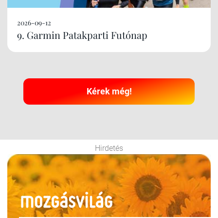
2026-09-12
9. Garmin Patakparti Futónap
Kérek még!
Hirdetés