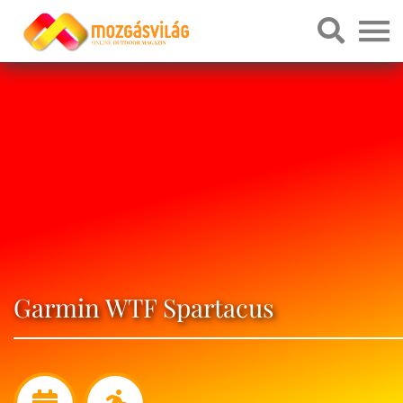
Garmin WTF Spartacus