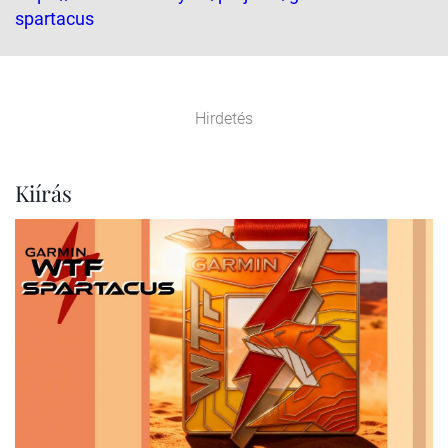
spartacus
Hirdetés
Kiírás