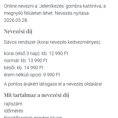
Online nevezni a 'Jelentkezés' gombra kattintva, a
megnyíló felületen lehet. Nevezés nyitása:
2026.05.28.
Nevezési díj
Sávos rendszer (korai nevezés kedvezményes):
korai (első 3 nap): kb. 12 990 Ft
normál: kb. 13 990 Ft
késői: kb. 14 990 Ft
érem nélküli opció: 9 990 Ft
A pontos árakért látogass el a nevezés oldalára!
Mit tartalmaz a nevezési díj
rajtszám
időmérés
frissítőpontok minden távon