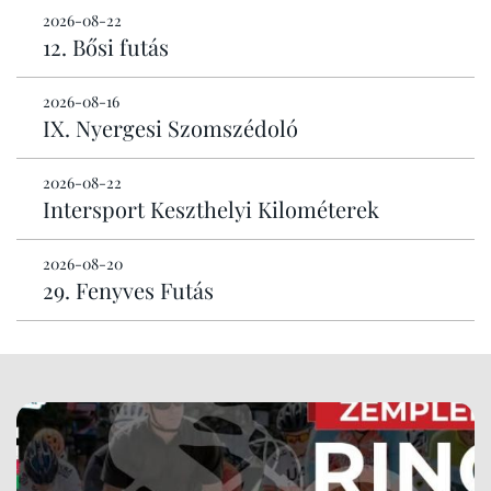
2026-08-22
12. Bősi futás
2026-08-16
IX. Nyergesi Szomszédoló
2026-08-22
Intersport Keszthelyi Kilométerek
2026-08-20
29. Fenyves Futás