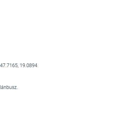
 47.7165, 19.0894
olánbusz.