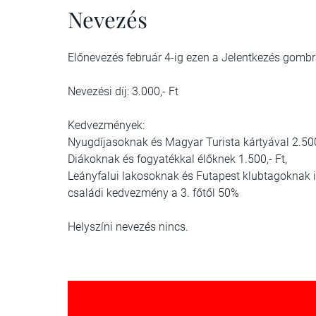
Nevezés
Előnevezés február 4-ig ezen a Jelentkezés gombra
Nevezési díj: 3.000,- Ft
Kedvezmények:
Nyugdíjasoknak és Magyar Turista kártyával 2.500,
Diákoknak és fogyatékkal élőknek 1.500,- Ft,
Leányfalui lakosoknak és Futapest klubtagoknak 
családi kedvezmény a 3. főtől 50%
Helyszíni nevezés nincs.