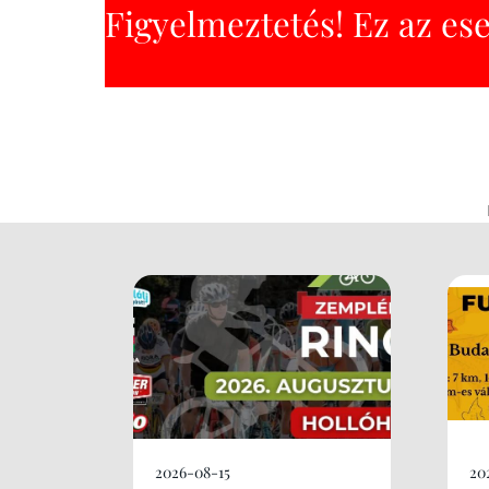
Figyelmeztetés! Ez az es
2026-08-15
20