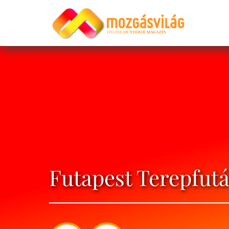
Futapest Terepfut