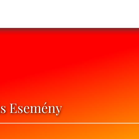
ás Esemény