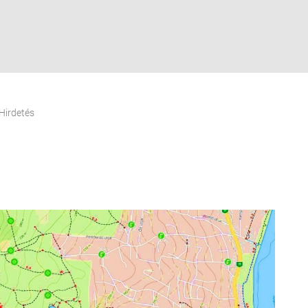
Hirdetés