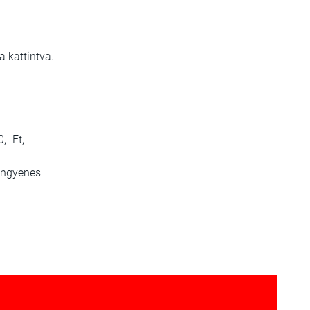
 kattintva.
- Ft,
ingyenes