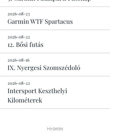
2026-08-23
Garmin WTF Spartacus
2026-08-22
12. Bősi futás
2026-08-16
IX. Nyergesi Szomszédoló
2026-08-22
Intersport Keszthelyi
Kilométerek
Hirdetés