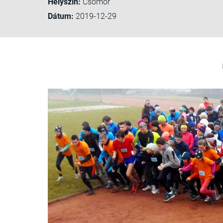
Helyszín:
Csömör
Dátum:
2019-12-29