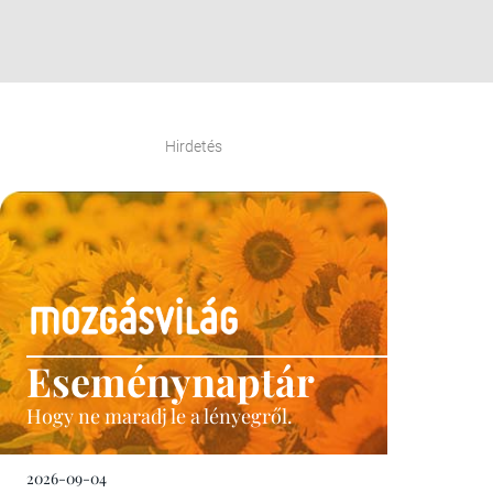
Hirdetés
Eseménynaptár
Hogy ne maradj le a lényegről.
2026-09-04