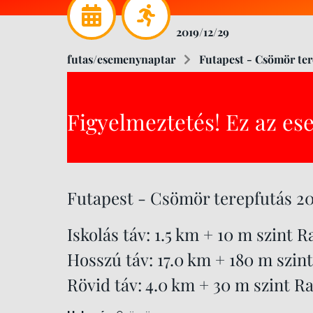
2019/12/29
futas/esemenynaptar
Futapest - Csömör ter
Figyelmeztetés! Ez az es
Futapest - Csömör terepfutás 20
Iskolás táv: 1.5 km + 10 m szint R
Hosszú táv: 17.0 km + 180 m szint
Rövid táv: 4.0 km + 30 m szint Raj