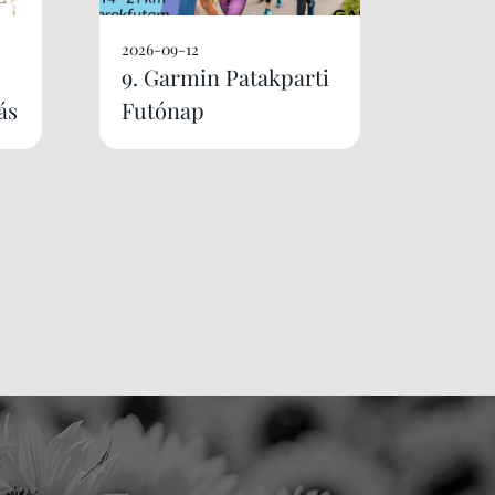
2026-09-12
9. Garmin Patakparti
ás
Futónap