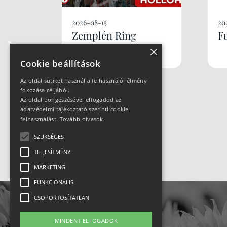
2026-08-15
20
Zemplén Ring
F
×
Cookie beállítások
Az oldal sütiket használ a felhasználói élmény
fokozása céljából.
Az oldal böngészésével elfogadod az
adatvédelmi tájékoztató szerinti cookie
felhasználást.
Tovább olvasok
SZÜKSÉGES
TELJESÍTMÉNY
MARKETING
FUNKCIONÁLIS
CSOPORTOSÍTATLAN
MINDENT ELFOGADOK