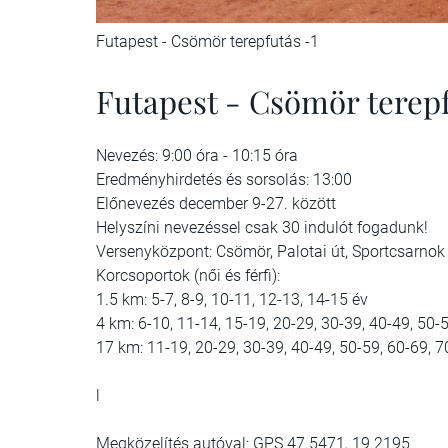
Futapest - Csömör terepfutás -1
Futapest - Csömör terepf
Nevezés: 9:00 óra - 10:15 óra
Eredményhirdetés és sorsolás: 13:00
Előnevezés december 9-27. között
Helyszíni nevezéssel csak 30 indulót fogadunk!
Versenyközpont: Csömör, Palotai út, Sportcsarno
Korcsoportok (női és férfi):
1.5 km: 5-7, 8-9, 10-11, 12-13, 14-15 év
4 km: 6-10, 11-14, 15-19, 20-29, 30-39, 40-49, 50-
17 km: 11-19, 20-29, 30-39, 40-49, 50-59, 60-69, 7
l
Megközelítés autóval: GPS 47.5471, 19.2195