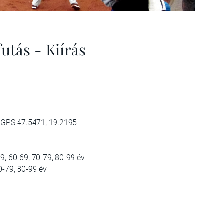
utás - Kiírás
k GPS 47.5471, 19.2195
59, 60-69, 70-79, 80-99 év
0-79, 80-99 év