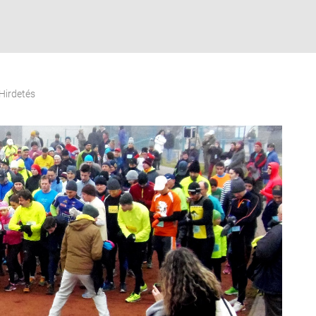
Hirdetés