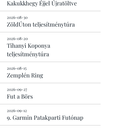
Kakukkhegy Éjjel Újratöltve
2026-08-30
ZöldÚton teljesítménytúra
2026-08-20
Tihanyi Koponya
teljesítménytúra
2026-08-15
Zemplén Ring
2026-09-27
Fut a Börs
2026-09-12
9. Garmin Patakparti Futónap