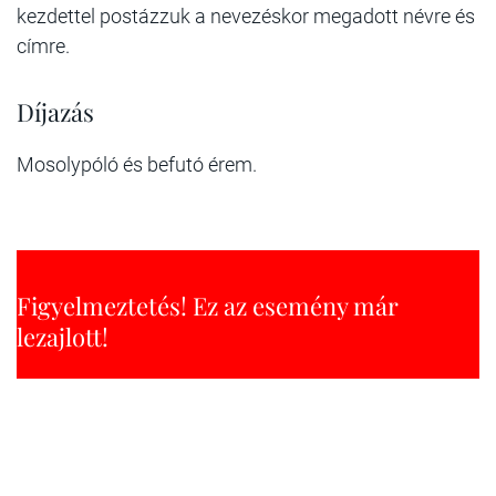
kezdettel postázzuk a nevezéskor megadott névre és
címre.
Díjazás
Mosolypóló és befutó érem.
Figyelmeztetés! Ez az esemény már
lezajlott!