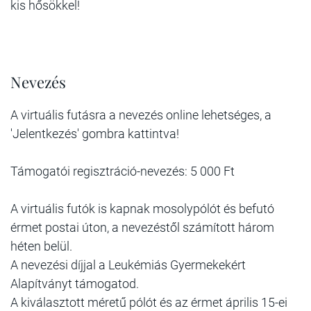
kis hősökkel!
Nevezés
A virtuális futásra a nevezés online lehetséges, a
'Jelentkezés' gombra kattintva!
Támogatói regisztráció-nevezés: 5 000 Ft
A virtuális futók is kapnak mosolypólót és befutó
érmet postai úton, a nevezéstől számított három
héten belül.
A nevezési díjjal a Leukémiás Gyermekekért
Alapítványt támogatod.
A kiválasztott méretű pólót és az érmet április 15-ei