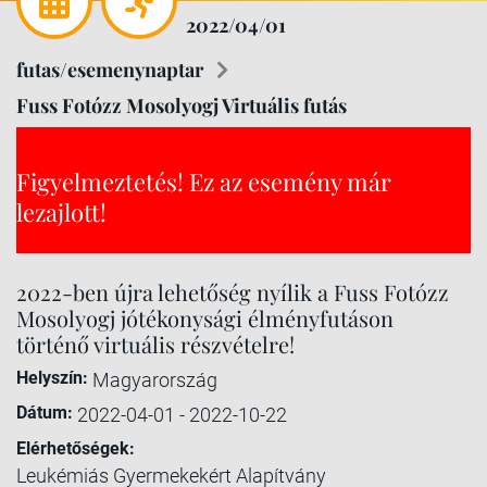
2022/04/01
futas/esemenynaptar
Fuss Fotózz Mosolyogj Virtuális futás
Figyelmeztetés! Ez az esemény már
lezajlott!
2022-ben újra lehetőség nyílik a Fuss Fotózz
Mosolyogj jótékonysági élményfutáson
történő virtuális részvételre!
Helyszín:
Magyarország
Dátum:
2022-04-01 - 2022-10-22
Elérhetőségek:
Leukémiás Gyermekekért Alapítvány