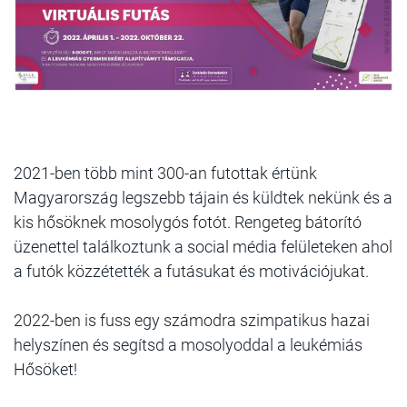
2021-ben több mint 300-an futottak értünk
Magyarország legszebb tájain és küldtek nekünk és a
kis hősöknek mosolygós fotót. Rengeteg bátorító
üzenettel találkoztunk a social média felületeken ahol
a futók közzétették a futásukat és motivációjukat.
2022-ben is fuss egy számodra szimpatikus hazai
helyszínen és segítsd a mosolyoddal a leukémiás
Hősöket!