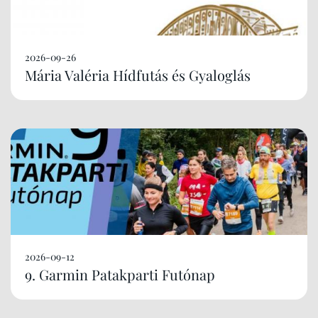
2026-09-26
Mária Valéria Hídfutás és Gyaloglás
2026-09-12
9. Garmin Patakparti Futónap