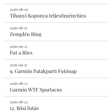
2026-08-20
Tihanyi Koponya teljesítménytúra
2026-08-15
Zemplén Ring
2026-09-27
Fut a Börs
2026-09-12
9. Garmin Patakparti Futónap
2026-08-23
Garmin WTF Spartacus
2026-08-22
12. Bősi futás