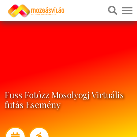
Fuss Fotózz Mosolyogj Virtuális
futás Esemény