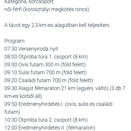
Kategória, korcsoport:
női-férfi (korosztályi megkötés nincs)
A távot egy 2,3 km-es alagútban kell teljesíteni.
Program
07:30 Versenyiroda nyit
08:00 Ötpróba túra 1. csoport (8 km)
09:00 Ovis futam 300 m (föld felett)
09:10 Sulis futam 700 m (föld felett)
09:20 Családi futam 700 m (föld felett)
09:30 Alagút félmaraton 21 km (egyéni, váltó) (3 db 7
km-es körből áll)
09:50 Eredményhirdetés I. (ovis, sulis és családi
futam)
10:30 Ötpróba túra 2. csoport (8 km)
12:00 Eredményhirdetés II. (félmaraton)