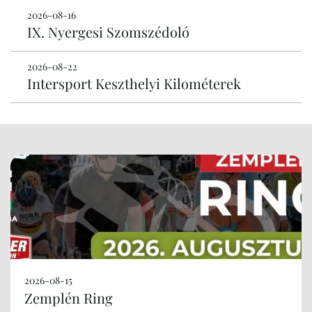
2026-08-16
IX. Nyergesi Szomszédoló
2026-08-22
Intersport Keszthelyi Kilométerek
2026-08-15
Zemplén Ring