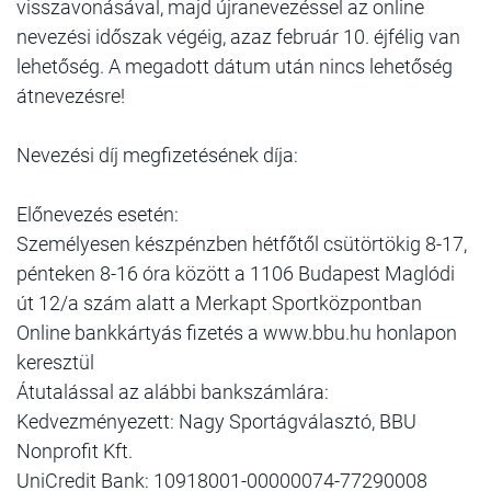
visszavonásával, majd újranevezéssel az online
nevezési időszak végéig, azaz február 10. éjfélig van
lehetőség. A megadott dátum után nincs lehetőség
átnevezésre!
Nevezési díj megfizetésének díja:
Előnevezés esetén:
Személyesen készpénzben hétfőtől csütörtökig 8-17,
pénteken 8-16 óra között a 1106 Budapest Maglódi
út 12/a szám alatt a Merkapt Sportközpontban
Online bankkártyás fizetés a www.bbu.hu honlapon
keresztül
Átutalással az alábbi bankszámlára:
Kedvezményezett: Nagy Sportágválasztó, BBU
Nonprofit Kft.
UniCredit Bank: 10918001-00000074-77290008