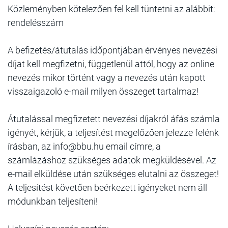
Közleményben kötelezően fel kell tüntetni az alábbit:
rendelésszám
A befizetés/átutalás időpontjában érvényes nevezési
díjat kell megfizetni, függetlenül attól, hogy az online
nevezés mikor történt vagy a nevezés után kapott
visszaigazoló e-mail milyen összeget tartalmaz!
Átutalással megfizetett nevezési díjakról áfás számla
igényét, kérjük, a teljesítést megelőzően jelezze felénk
írásban, az info@bbu.hu email címre, a
számlázáshoz szükséges adatok megküldésével. Az
e-mail elküldése után szükséges elutalni az összeget!
A teljesítést követően beérkezett igényeket nem áll
módunkban teljesíteni!