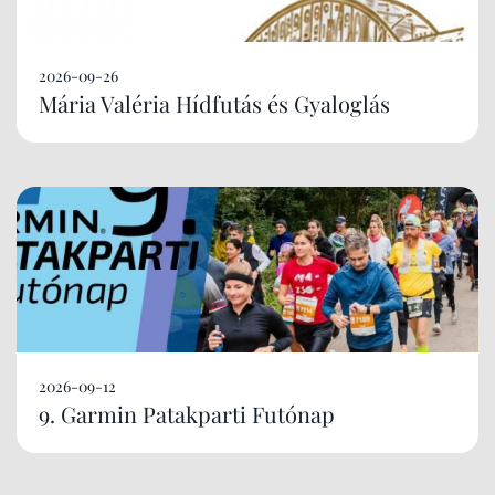
2026-09-26
Mária Valéria Hídfutás és Gyaloglás
2026-09-12
9. Garmin Patakparti Futónap