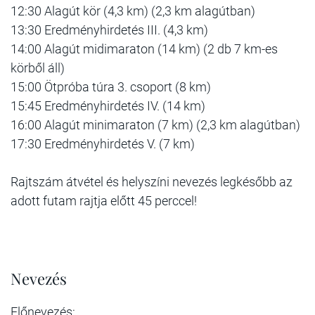
12:30 Alagút kör (4,3 km) (2,3 km alagútban)
13:30 Eredményhirdetés III. (4,3 km)
14:00 Alagút midimaraton (14 km) (2 db 7 km-es
körből áll)
15:00 Ötpróba túra 3. csoport (8 km)
15:45 Eredményhirdetés IV. (14 km)
16:00 Alagút minimaraton (7 km) (2,3 km alagútban)
17:30 Eredményhirdetés V. (7 km)
Rajtszám átvétel és helyszíni nevezés legkésőbb az
adott futam rajtja előtt 45 perccel!
Nevezés
Előnevezés: