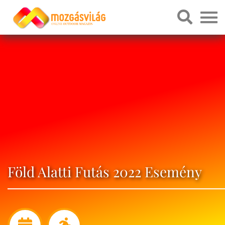
Föld Alatti Futás 2022 Esemény