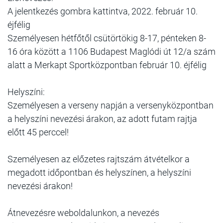
A jelentkezés gombra kattintva, 2022. február 10.
éjfélig
Személyesen hétfőtől csütörtökig 8-17, pénteken 8-
16 óra között a 1106 Budapest Maglódi út 12/a szám
alatt a Merkapt Sportközpontban február 10. éjfélig
Helyszíni:
Személyesen a verseny napján a versenyközpontban
a helyszíni nevezési árakon, az adott futam rajtja
előtt 45 perccel!
Személyesen az előzetes rajtszám átvételkor a
megadott időpontban és helyszínen, a helyszíni
nevezési árakon!
Átnevezésre weboldalunkon, a nevezés