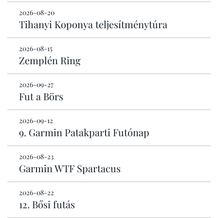
2026-08-20
Tihanyi Koponya teljesítménytúra
2026-08-15
Zemplén Ring
2026-09-27
Fut a Börs
2026-09-12
9. Garmin Patakparti Futónap
2026-08-23
Garmin WTF Spartacus
2026-08-22
12. Bősi futás