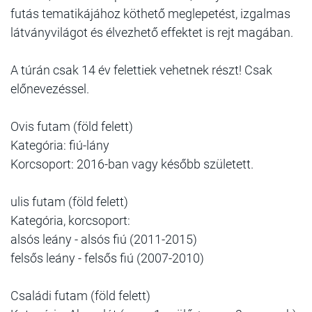
futás tematikájához köthető meglepetést, izgalmas
látványvilágot és élvezhető effektet is rejt magában.
A túrán csak 14 év felettiek vehetnek részt! Csak
előnevezéssel.
Ovis futam (föld felett)
Kategória: fiú-lány
Korcsoport: 2016-ban vagy később született.
ulis futam (föld felett)
Kategória, korcsoport:
alsós leány - alsós fiú (2011-2015)
felsős leány - felsős fiú (2007-2010)
Családi futam (föld felett)