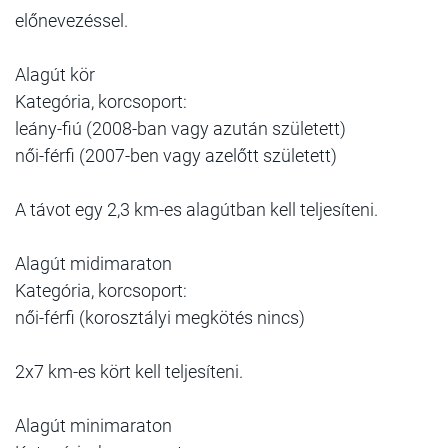
előnevezéssel.
Alagút kör
Kategória, korcsoport:
leány-fiú (2008-ban vagy azután született)
női-férfi (2007-ben vagy azelőtt született)
A távot egy 2,3 km-es alagútban kell teljesíteni.
Alagút midimaraton
Kategória, korcsoport:
női-férfi (korosztályi megkötés nincs)
2x7 km-es kört kell teljesíteni.
Alagút minimaraton