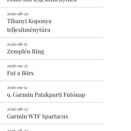
2026-08-20
Tihanyi Koponya
teljesítménytúra
2026-08-15
Zemplén Ring
2026-09-27
Fut a Börs
2026-09-12
9. Garmin Patakparti Futónap
2026-08-23
Garmin WTF Spartacus
2026-08-22