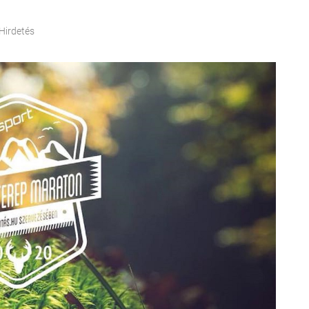
Hirdetés