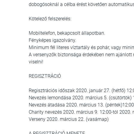
dobogósoknál a célba érést követően automatikus
Kötelező felszerelés:
Mobiltelefon, bekapcsolt állapotban.
Fényképes igazolvány.
Minimum fél literes víztartály és pohár, vagy minim
A versenyzők biztonsága érdekében nem ajánlott mi
viselni!
REGISZTRÁCIÓ
Regisztrációs időszak 2020. január 27. (hétfő) 12:
Nevezés lemondása 2020. március 5. (csütörtök
Nevezés átadása 2020. március 13. (péntek)12:00
Charity nevezés 2020. március 9. 12:00-tól 2020. m
Verseny 2020. március 22. (vasárnap)
A REGISZTRÁCIÓ MENETE