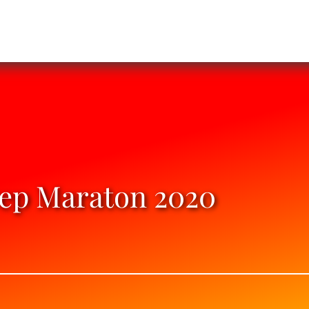
rep Maraton 2020