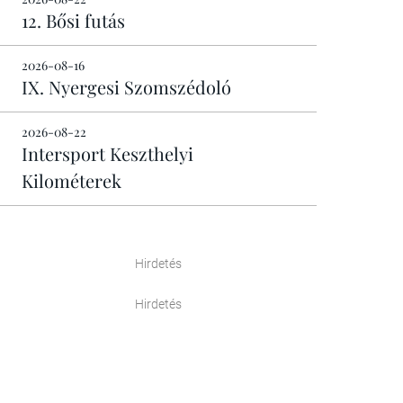
12. Bősi futás
2026-08-16
IX. Nyergesi Szomszédoló
2026-08-22
Intersport Keszthelyi
Kilométerek
Hirdetés
Hirdetés