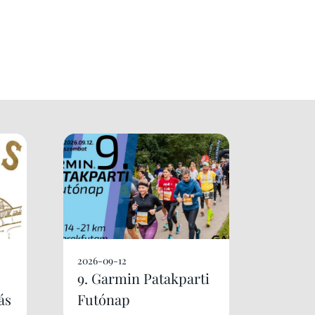
2026-09-12
9. Garmin Patakparti
ás
Futónap