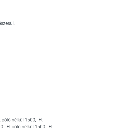
észesül.
 póló nélkül 1500,- Ft
,- Ft póló nélkül 1500,- Ft