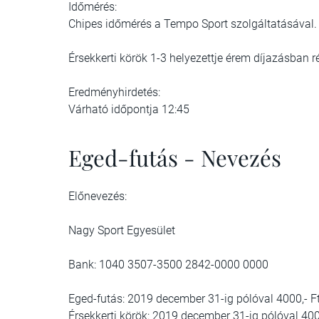
Időmérés:
Chipes időmérés a Tempo Sport szolgáltatásával.
Érsekkerti körök 1-3 helyezettje érem díjazásban r
Eredményhirdetés:
Várható időpontja 12:45
Eged-futás - Nevezés
Előnevezés:
Nagy Sport Egyesület
Bank: 1040 3507-3500 2842-0000 0000
Eged-futás: 2019 december 31-ig pólóval 4000,- Ft
Érsekkerti körök: 2019 december 31-ig pólóval 4000