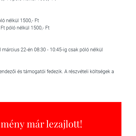
ló nélkül 1500,- Ft
Ft póló nélkül 1500,- Ft
l március 22-én 08:30 - 10:45-ig csak póló nélkül
endezői és támogatói fedezik. A részvételi költségek a
emény már lezajlott!