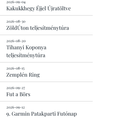
2026-09-04
Kakukkhegy Éjjel Újratöltve
2026-08-30
ZöldÚton teljesítménytúra
2026-08-20
Tihanyi Koponya
teljesítménytúra
2026-08-15
Zemplén Ring
2026-09-27
Fut a Börs
2026-09-12
9. Garmin Patakparti Futónap