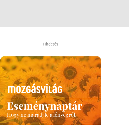
Hirdetés
Eseménynaptár
Hogy ne maradj le a lényegről.