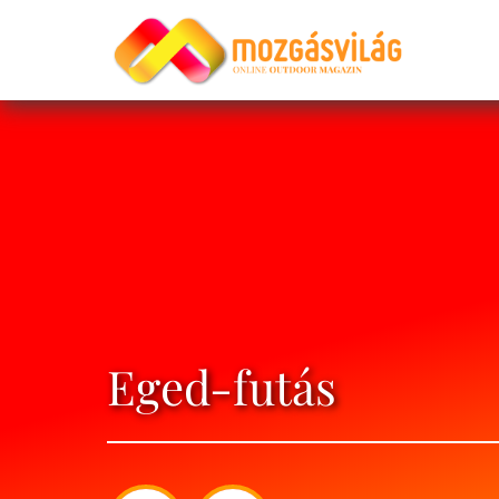
Eged-futás