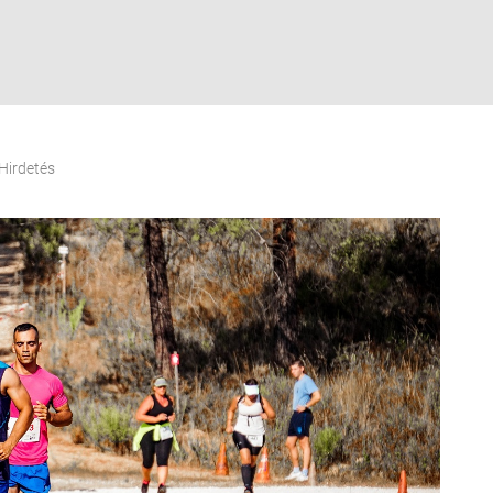
Hirdetés