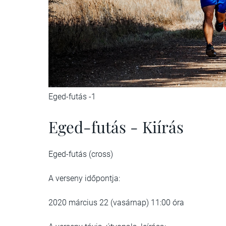
Eged-futás -1
Eged-futás - Kiírás
Eged-futás (cross)
A verseny időpontja:
2020 március 22 (vasárnap) 11:00 óra