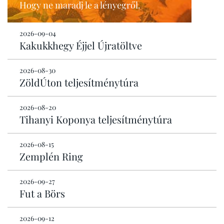
Hogy ne maradj le a lényegről.
2026-09-04
Kakukkhegy Éjjel Újratöltve
2026-08-30
ZöldÚton teljesítménytúra
2026-08-20
Tihanyi Koponya teljesítménytúra
2026-08-15
Zemplén Ring
2026-09-27
Fut a Börs
2026-09-12