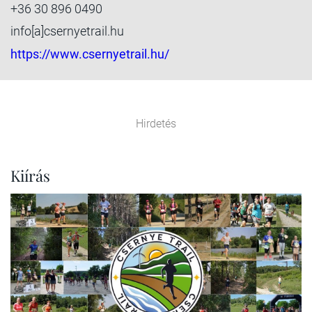
+36 30 896 0490
info[a]csernyetrail.hu
https://www.csernyetrail.hu/
Hirdetés
Kiírás