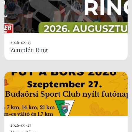
2026-08-15
Zemplén Ring
2026-09-27