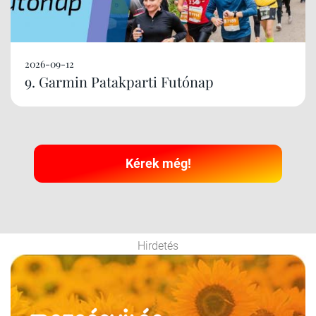
2026-09-12
9. Garmin Patakparti Futónap
Kérek még!
Hirdetés