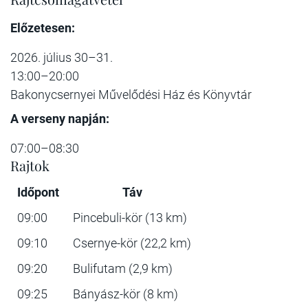
Előzetesen:
2026. július 30–31.
13:00–20:00
Bakonycsernyei Művelődési Ház és Könyvtár
A verseny napján:
07:00–08:30
Rajtok
Időpont
Táv
09:00
Pincebuli-kör (13 km)
09:10
Csernye-kör (22,2 km)
09:20
Bulifutam (2,9 km)
09:25
Bányász-kör (8 km)