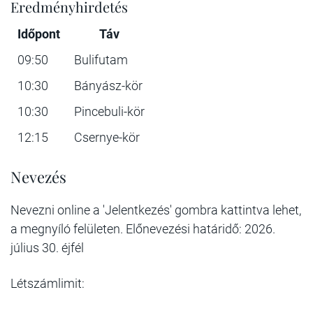
Eredményhirdetés
Időpont
Táv
09:50
Bulifutam
10:30
Bányász-kör
10:30
Pincebuli-kör
12:15
Csernye-kör
Nevezés
Nevezni online a 'Jelentkezés' gombra kattintva lehet,
a megnyíló felületen. Előnevezési határidő: 2026.
július 30. éjfél
Létszámlimit: