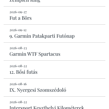
2026-09-27
Fut a Börs
2026-09-12
9. Garmin Patakparti Futónap
2026-08-23
Garmin WTF Spartacus
2026-08-22
12. Bősi futás
2026-08-16
IX. Nyergesi Szomszédoló
2026-08-22
Intersport Keszthelyi Kilométerek