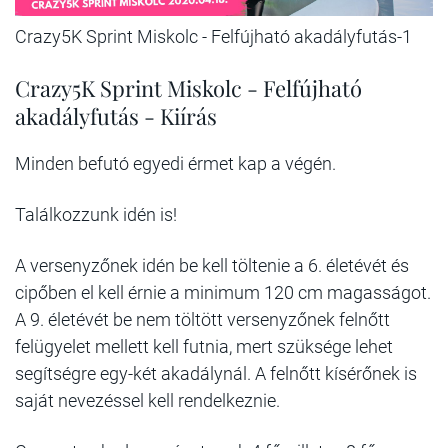
Crazy5K Sprint Miskolc - Felfújható akadályfutás-1
Crazy5K Sprint Miskolc - Felfújható
akadályfutás - Kiírás
Minden befutó egyedi érmet kap a végén.
Találkozzunk idén is!
A versenyzőnek idén be kell töltenie a 6. életévét és
cipőben el kell érnie a minimum 120 cm magasságot.
A 9. életévét be nem töltött versenyzőnek felnőtt
felügyelet mellett kell futnia, mert szüksége lehet
segítségre egy-két akadálynál. A felnőtt kísérőnek is
saját nevezéssel kell rendelkeznie.