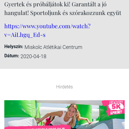
Gyertek és próbáljátok ki! Garantált a jó
hangulat! Sportoljunk és szórakozzunk együt
https://www.youtube.com/watch?
v=AiLhgq_Ed-s
Helyszín:
Miskolc Atlétikai Centrum
Dátum:
2020-04-18
Hirdetés