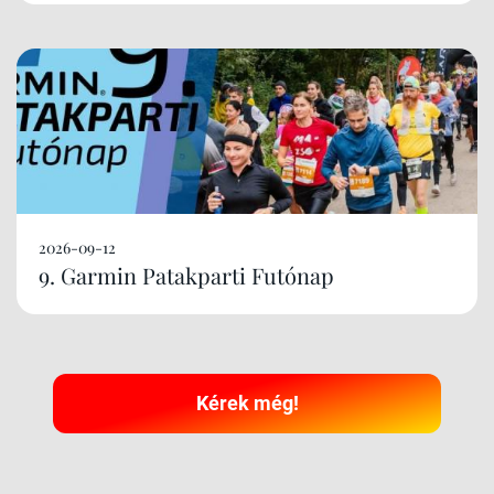
2026-09-12
9. Garmin Patakparti Futónap
Kérek még!