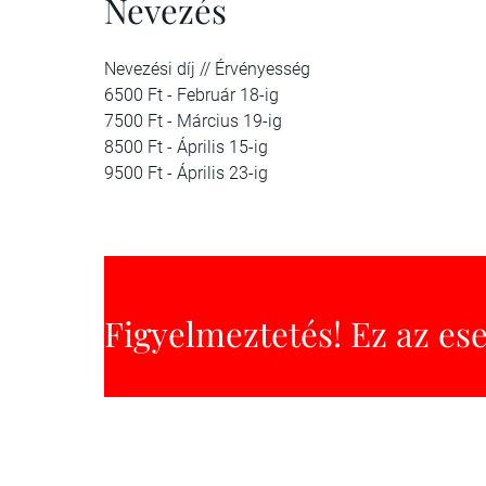
Nevezés
Nevezési díj // Érvényesség
6500 Ft - Február 18-ig
7500 Ft - Március 19-ig
8500 Ft - Április 15-ig
9500 Ft - Április 23-ig
Figyelmeztetés! Ez az es