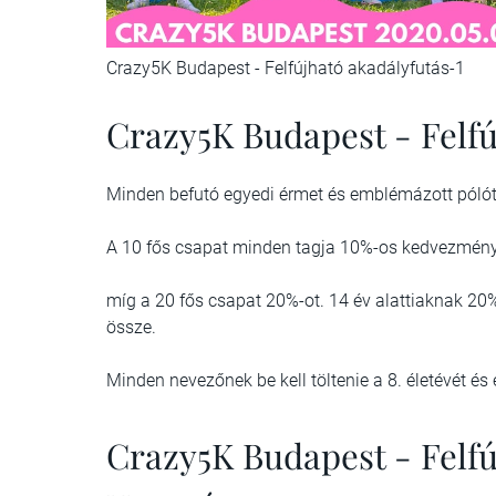
Crazy5K Budapest - Felfújható akadályfutás-1
Crazy5K Budapest - Felfú
Minden befutó egyedi érmet és emblémázott pólót
A 10 fős csapat minden tagja 10%-os kedvezmény
míg a 20 fős csapat 20%-ot. 14 év alattiaknak 
össze.
Minden nevezőnek be kell töltenie a 8. életévét és
Crazy5K Budapest - Felfú