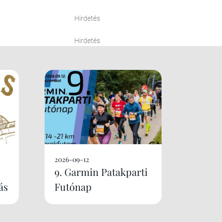
Hirdetés
Hirdetés
2026-09-12
9. Garmin Patakparti
ás
Futónap