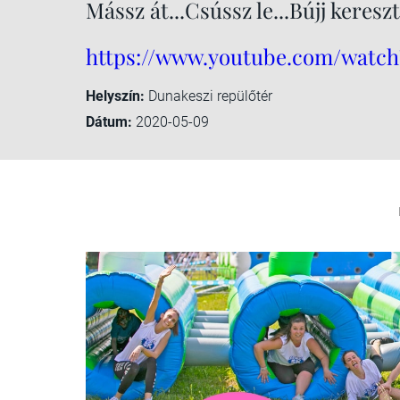
Mássz át...Csússz le...Bújj kereszt
https://www.youtube.com/watc
Helyszín:
Dunakeszi repülőtér
Dátum:
2020-05-09