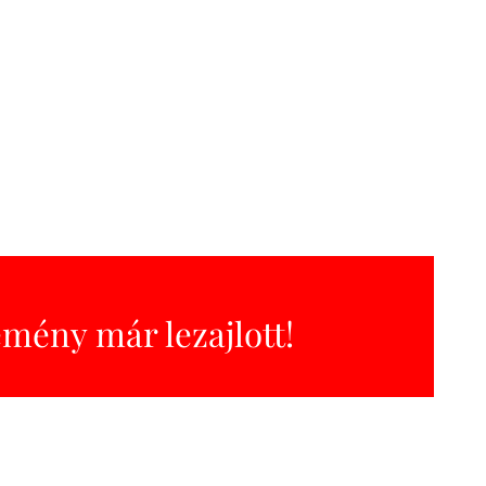
emény már lezajlott!