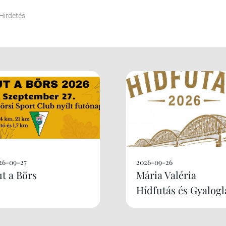
Hirdetés
26-09-27
2026-09-26
ut a Börs
Mária Valéria
Hídfutás és Gyalogl