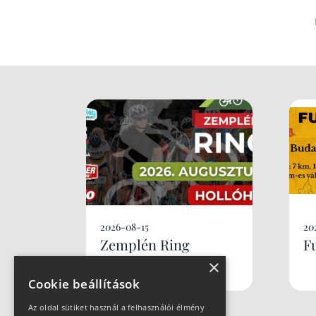
2026-08-15
20
Zemplén Ring
F
×
Cookie beállítások
Az oldal sütiket használ a felhasználói élmény