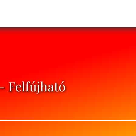
- Felfújható