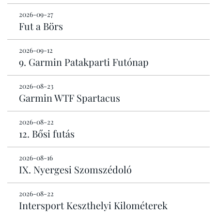
2026-09-27
Fut a Börs
2026-09-12
9. Garmin Patakparti Futónap
2026-08-23
Garmin WTF Spartacus
2026-08-22
12. Bősi futás
2026-08-16
IX. Nyergesi Szomszédoló
2026-08-22
Intersport Keszthelyi Kilométerek