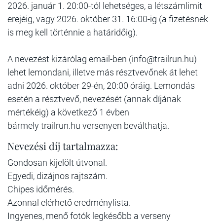
2026. január 1. 20:00-tól lehetséges, a létszámlimit
erejéig, vagy 2026. október 31. 16:00-ig (a fizetésnek
is meg kell történnie a határidőig).
A nevezést kizárólag email-ben (info@trailrun.hu)
lehet lemondani, illetve más résztvevőnek át lehet
adni 2026. október 29-én, 20:00 óráig. Lemondás
esetén a résztvevő, nevezését (annak díjának
mértékéig) a következő 1 évben
bármely trailrun.hu versenyen beválthatja.
Nevezési díj tartalmazza:
Gondosan kijelölt útvonal.
Egyedi, dizájnos rajtszám.
Chipes időmérés.
Azonnal elérhető eredménylista.
Ingyenes, menő fotók legkésőbb a verseny