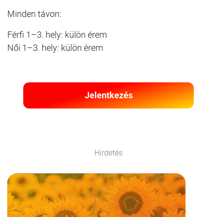
Minden távon:
Férfi 1–3. hely: külön érem
Női 1–3. hely: külön érem
Jelentkezés
Hirdetés