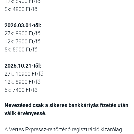
12k: 5900 Ft/fő
5k: 4800 Ft/fő
2026.03.01-től:
27k: 8900 Ft/fő
12k: 7900 Ft/fő
5k: 5900 Ft/fő
2026.10.21-től:
27k: 10900 Ft/fő
12k: 8900 Ft/fő
5k: 7400 Ft/fő
Nevezésed csak a sikeres bankkártyás fizetés után
válik érvényessé.
A Vértes Expressz-re történő regisztráció kizárólag