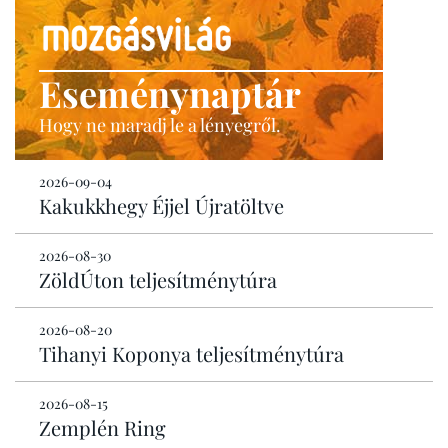
Eseménynaptár
Hogy ne maradj le a lényegről.
2026-09-04
Kakukkhegy Éjjel Újratöltve
2026-08-30
ZöldÚton teljesítménytúra
2026-08-20
Tihanyi Koponya teljesítménytúra
2026-08-15
Zemplén Ring