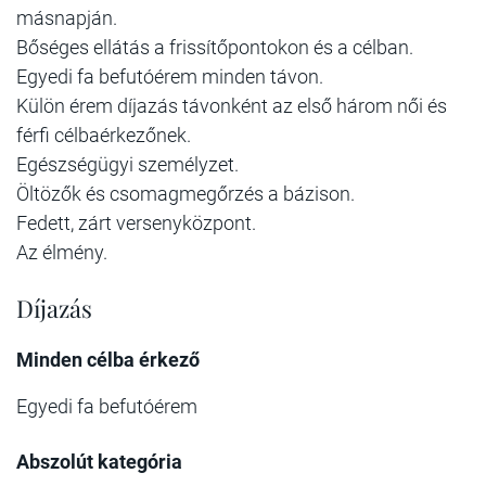
másnapján.
Bőséges ellátás a frissítőpontokon és a célban.
Egyedi fa befutóérem minden távon.
Külön érem díjazás távonként az első három női és
férfi célbaérkezőnek.
Egészségügyi személyzet.
Öltözők és csomagmegőrzés a bázison.
Fedett, zárt versenyközpont.
Az élmény.
Díjazás
Minden célba érkező
Egyedi fa befutóérem
Abszolút kategória