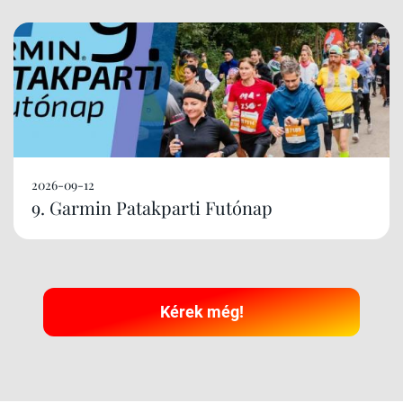
2026-09-12
9. Garmin Patakparti Futónap
Kérek még!