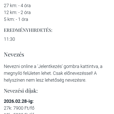
27 km: - 4 óra
12 km: - 2 óra
5 km: - 1 óra
EREDMÉNYHIRDETÉS:
11:30
Nevezés
Nevezni online a 'Jelentkezés' gombra kattintva, a
megnyíló felületen lehet. Csak előnevezéssel! A
helyszínen nem lesz lehetőség nevezésre.
Nevezési díjak:
2026.02.28-ig:
27k: 7900 Ft/fő