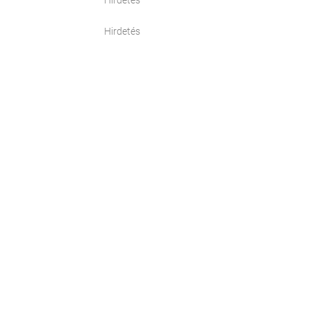
Hirdetés
Hirdetés