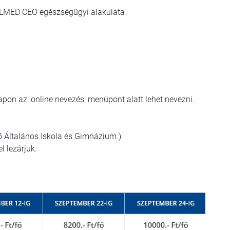
ILMED CEO egészségügyi alakulata
apon az 'online nevezés' menüpont alatt lehet nevezni.
ső Általános Iskola és Gimnázium.)
l lezárjuk.