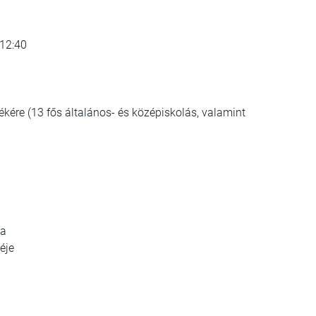
 12:40
kére (13 fős általános- és középiskolás, valamint
ja
éje