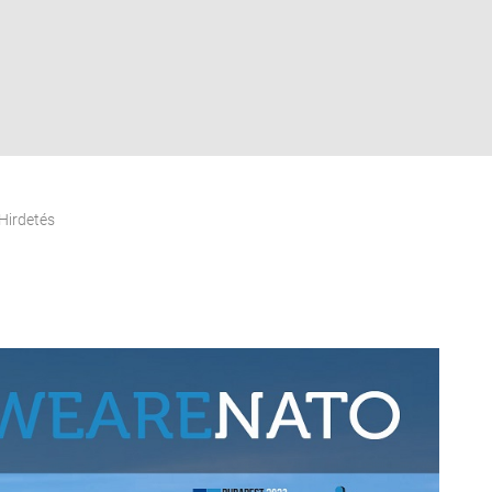
Hirdetés