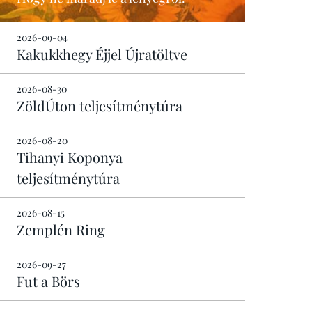
2026-09-04
Kakukkhegy Éjjel Újratöltve
2026-08-30
ZöldÚton teljesítménytúra
2026-08-20
Tihanyi Koponya
teljesítménytúra
2026-08-15
Zemplén Ring
2026-09-27
Fut a Börs