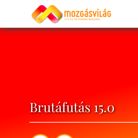
Brutáfutás 15.0