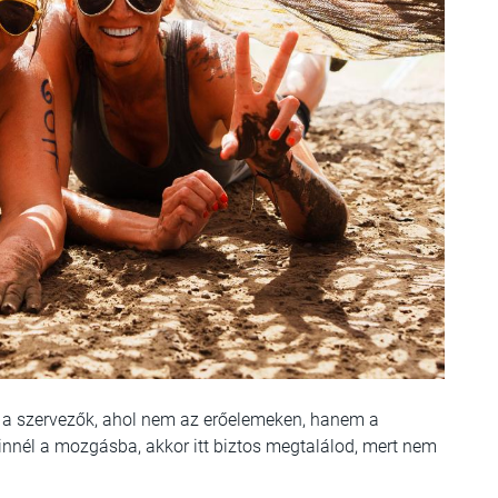
 a szervezők, ahol nem az erőelemeken, hanem a
vinnél a mozgásba, akkor itt biztos megtalálod, mert nem