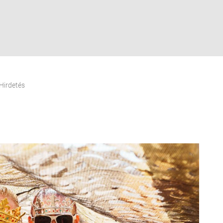
Hirdetés