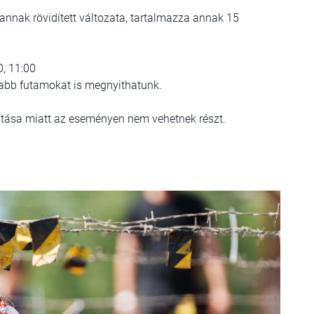
 annak rövidített változata, tartalmazza annak 15
0, 11:00
abb futamokat is megnyithatunk.
tása miatt az eseményen nem vehetnek részt.