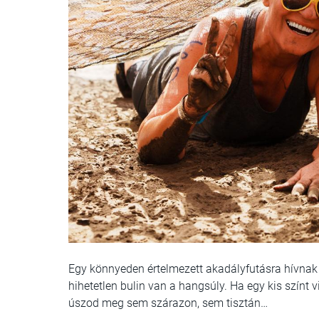
Egy könnyeden értelmezett akadályfutásra hívnak
hihetetlen bulin van a hangsúly. Ha egy kis színt 
úszod meg sem szárazon, sem tisztán…