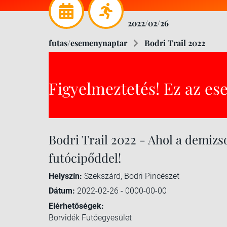
2022/02/26
futas/esemenynaptar
Bodri Trail 2022
Figyelmeztetés! Ez az es
Bodri Trail 2022 - Ahol a demizs
futócipőddel!
Helyszín:
Szekszárd, Bodri Pincészet
Dátum:
2022-02-26 - 0000-00-00
Elérhetőségek:
Borvidék Futóegyesület