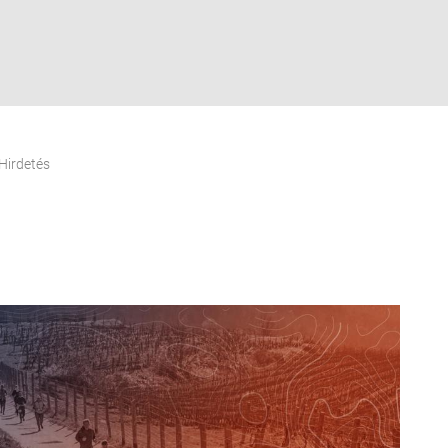
Hirdetés