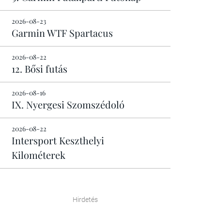
2026-08-23
Garmin WTF Spartacus
2026-08-22
12. Bősi futás
2026-08-16
IX. Nyergesi Szomszédoló
2026-08-22
Intersport Keszthelyi
Kilométerek
Hirdetés