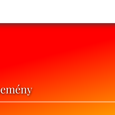
Esemény