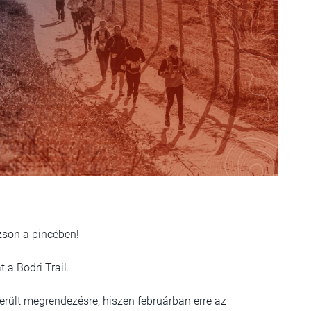
zson a pincében!
 a Bodri Trail.
erült megrendezésre, hiszen februárban erre az