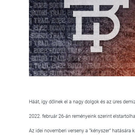
Háát, így dőlnek el a nagy dolgok és az üres demi
2022. február 26-án reményeink szerint elstartolhat
Az idei novemberi verseny a "kényszer" hatására k