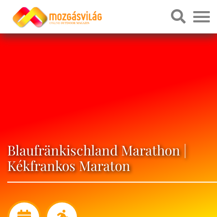
Blaufränkischland Marathon |
Kékfrankos Maraton