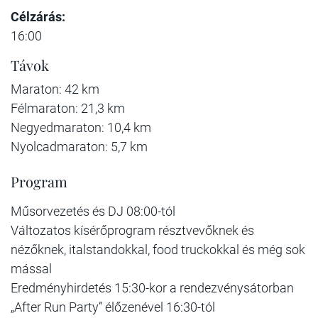
Célzárás:
16:00
Távok
Maraton: 42 km
Félmaraton: 21,3 km
Negyedmaraton: 10,4 km
Nyolcadmaraton: 5,7 km
Program
Műsorvezetés és DJ 08:00-tól
Változatos kísérőprogram résztvevőknek és
nézőknek, italstandokkal, food truckokkal és még sok
mással
Eredményhirdetés 15:30-kor a rendezvénysátorban
„After Run Party” élőzenével 16:30-tól