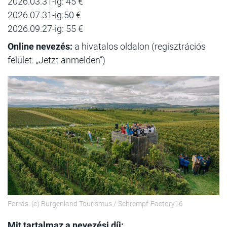
2026.03.31-ig: 45 €
2026.07.31-ig:50 €
2026.09.27-ig: 55 €
Online nevezés:
a hivatalos oldalon (regisztrációs
felület: „Jetzt anmelden”)
Forrás: (c) Burgenland Tourismus / Schrempf-Factory16
Mit tartalmaz a nevezési díj: