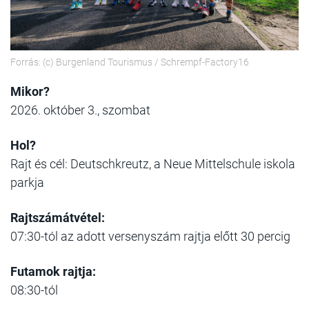
Forrás: (c) Burgenland Tourismus / Schrempf-Factory16
Mikor?
2026. október 3., szombat
Hol?
Rajt és cél: Deutschkreutz, a Neue Mittelschule iskola
parkja
Rajtszámátvétel:
07:30-tól az adott versenyszám rajtja előtt 30 percig
Futamok rajtja:
08:30-tól