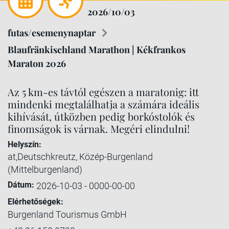
2026/10/03
futas/esemenynaptar
Blaufränkischland Marathon | Kékfrankos
Maraton 2026
Az 5 km-es távtól egészen a maratonig: itt
mindenki megtalálhatja a számára ideális
kihívását, útközben pedig borkóstolók és
finomságok is várnak. Megéri elindulni!
Helyszín:
at,Deutschkreutz, Közép-Burgenland
(Mittelburgenland)
Dátum:
2026-10-03 - 0000-00-00
Elérhetőségek:
Burgenland Tourismus GmbH