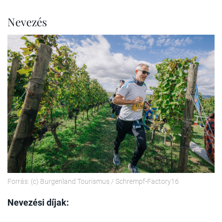
Nevezés
Forrás: (c) Burgenland Tourismus / Schrempf-Factory16
Nevezési díjak: