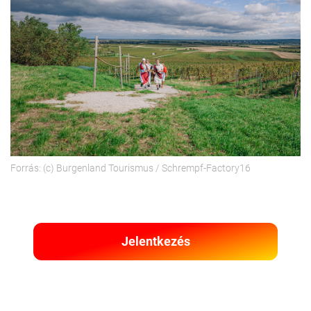
Forrás: (c) Burgenland Tourismus / Schrempf-Factory16
Jelentkezés