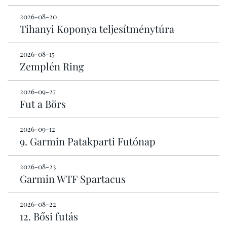
2026-08-20
Tihanyi Koponya teljesítménytúra
2026-08-15
Zemplén Ring
2026-09-27
Fut a Börs
2026-09-12
9. Garmin Patakparti Futónap
2026-08-23
Garmin WTF Spartacus
2026-08-22
12. Bősi futás