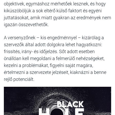
objektívek, egymáshoz mérhetőek lesznek, és hogy
kiküszöböljük a sok eltérő külső faktort és egyéni
juttatásokat, amik miatt gyakran az eredmények nem
igazán összevethetők.
A versenyzőnek – kis engedménnyel – kizárólag a
szervezők által adott dolgokra lehet hagyatkozni:
frissítés, irány- és időjelzés. Sőt adott esetben
önállóan kell megoldani a felmerülő nehézségeket,
kezelni a problémákat, figyelni saját magára,
értelmezni a szervezete jelzéseit, kiaknázni a benne
rejlő potenciált.