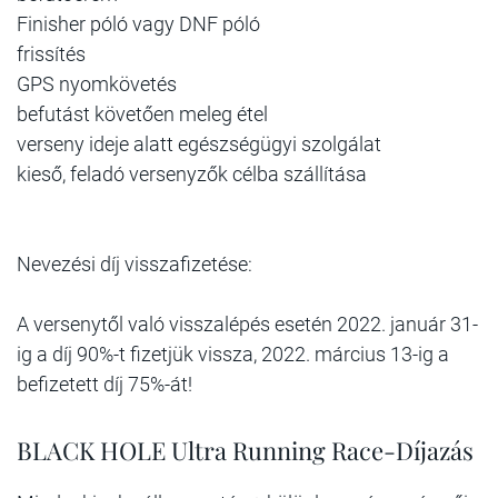
Finisher póló vagy DNF póló
frissítés
GPS nyomkövetés
befutást követően meleg étel
verseny ideje alatt egészségügyi szolgálat
kieső, feladó versenyzők célba szállítása
Nevezési díj visszafizetése:
A versenytől való visszalépés esetén 2022. január 31-
ig a díj 90%-t fizetjük vissza, 2022. március 13-ig a
befizetett díj 75%-át!
BLACK HOLE Ultra Running Race-Díjazás