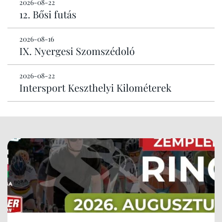
2026-08-22
12. Bősi futás
2026-08-16
IX. Nyergesi Szomszédoló
2026-08-22
Intersport Keszthelyi Kilométerek