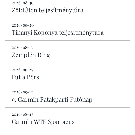
2026-08-30
ZöldÚton teljesítménytúra
2026-08-20
Tihanyi Koponya teljesítménytúra
2026-08-15
Zemplén Ring
2026-09-27
Fut a Börs
2026-09-12
9. Garmin Patakparti Futónap
2026-08-23
Garmin WTF Spartacus