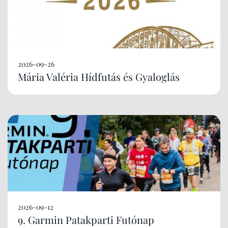
2026-09-26
Mária Valéria Hídfutás és Gyaloglás
2026-09-12
9. Garmin Patakparti Futónap