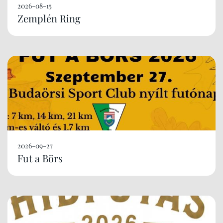
2026-08-15
Zemplén Ring
2026-09-27
Fut a Börs