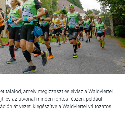
ékét találod, amely megizzaszt és elvisz a Waldviertel
jt, és az útvonal minden fontos részen, például
ción át vezet, kiegészítve a Waldviertel változatos