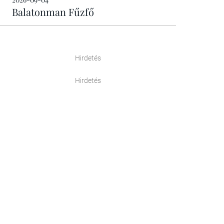
Balatonman Fűzfő
Hirdetés
Hirdetés