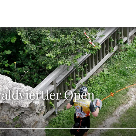
aldviertler Open