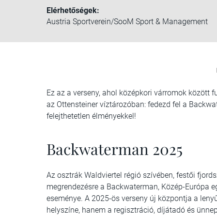
Elérhetőségek:
Austria Sportverein/SooM Sport & Management
Ez az a verseny, ahol középkori várromok között
az Ottensteiner víztározóban: fedezd fel a Backwa
felejthetetlen élményekkel!
Backwaterman 2025
Az osztrák Waldviertel régió szívében, festői fjord
megrendezésre a Backwaterman, Közép-Európa egy
eseménye. A 2025-ös verseny új központja a lenyű
helyszíne, hanem a regisztráció, díjátadó és ünne