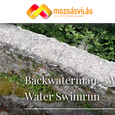
Backwaterman - W
Water Swimrun