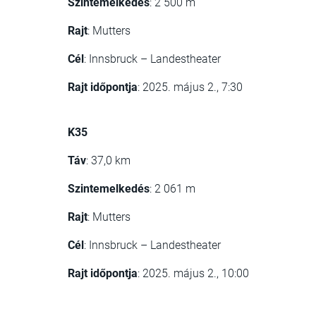
Szintemelkedés
: 2 500 m​
Rajt
: Mutters
Cél
: Innsbruck – Landestheater
Rajt időpontja
: 2025. május 2., 7:30
K35
Táv
: 37,0 km
Szintemelkedés
: 2 061 m​
Rajt
: Mutters​
Cél
: Innsbruck – Landestheater​
Rajt időpontja
: 2025. május 2., 10:00