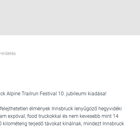
Hirdetés
 Alpine Trailrun Festival 10. jubileumi kiadása!
, felejthetetlen élmények Innsbruck lenyűgöző hegyvidéki
ram expóval, food truckokkal és nem kevesebb mint 14
kilométerig terjedő távokat kínálnak, mindezt Innsbruck