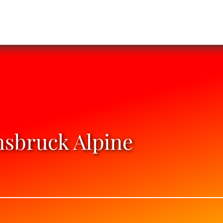
sbruck Alpine