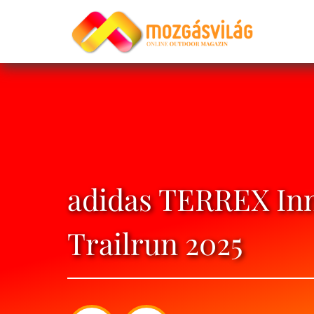
adidas TERREX Inn
Trailrun 2025