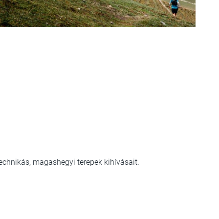
technikás, magashegyi terepek kihívásait.​