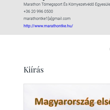
Marathon Tömegsport És Környezetvédő Egyesüle
+36 20 996 0500
marathontke1[a]gmail.com
http://www.marathontke.hu/
Kiírás