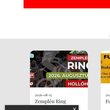
2026-08-15
20
Zemplén Ring
F
×