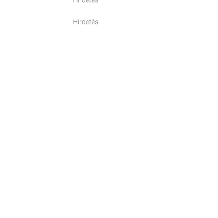
Hirdetés
Hirdetés