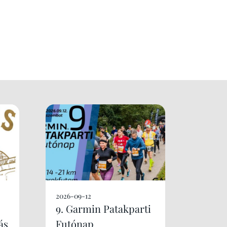
2026-09-12
9. Garmin Patakparti
ás
Futónap