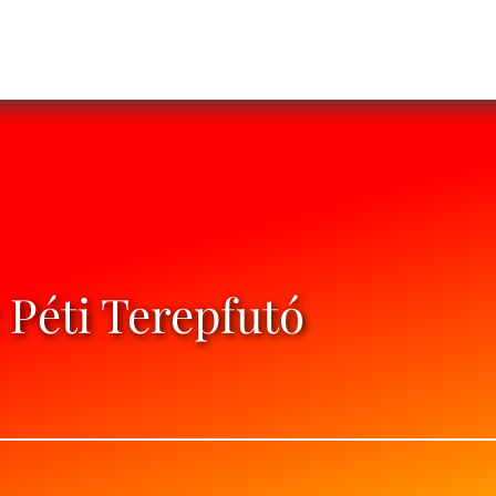
 Péti Terepfutó