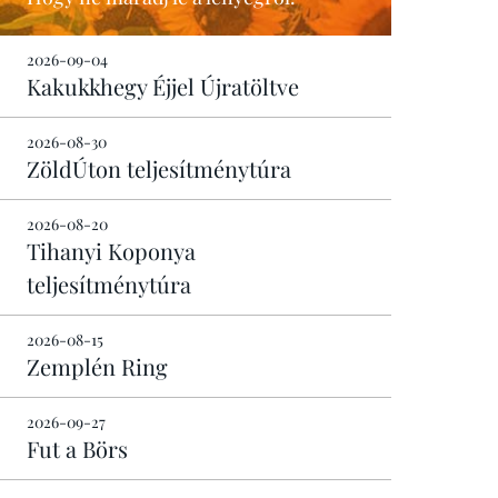
2026-09-04
Kakukkhegy Éjjel Újratöltve
2026-08-30
ZöldÚton teljesítménytúra
2026-08-20
Tihanyi Koponya
teljesítménytúra
2026-08-15
Zemplén Ring
2026-09-27
Fut a Börs