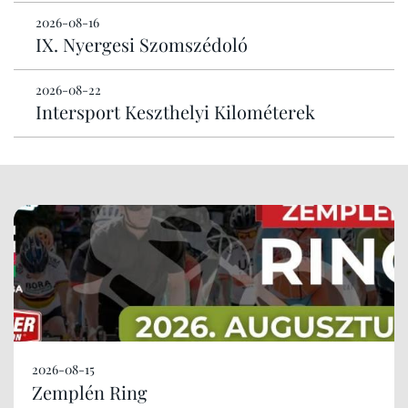
2026-08-16
IX. Nyergesi Szomszédoló
2026-08-22
Intersport Keszthelyi Kilométerek
2026-08-15
Zemplén Ring