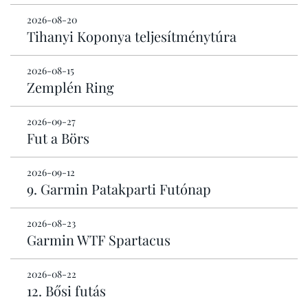
2026-08-20
Tihanyi Koponya teljesítménytúra
2026-08-15
Zemplén Ring
2026-09-27
Fut a Börs
2026-09-12
9. Garmin Patakparti Futónap
2026-08-23
Garmin WTF Spartacus
2026-08-22
12. Bősi futás