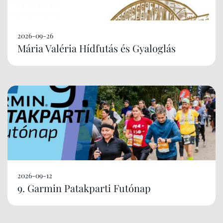
2026-09-26
Mária Valéria Hídfutás és Gyaloglás
2026-09-12
9. Garmin Patakparti Futónap