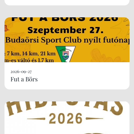
2026-09-27
Fut a Börs