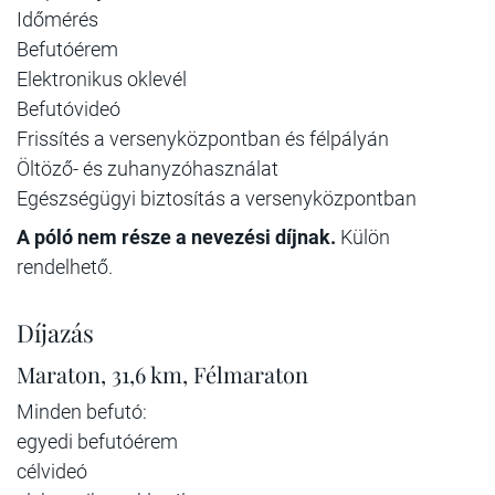
Időmérés
Befutóérem
Elektronikus oklevél
Befutóvideó
Frissítés a versenyközpontban és félpályán
Öltöző- és zuhanyzóhasználat
Egészségügyi biztosítás a versenyközpontban
A póló nem része a nevezési díjnak.
Külön
rendelhető.
Díjazás
Maraton, 31,6 km, Félmaraton
Minden befutó:
egyedi befutóérem
célvideó