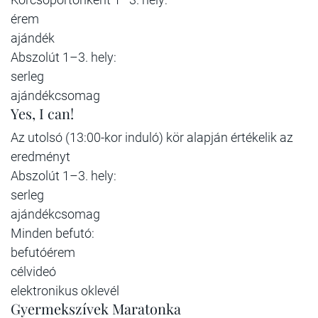
érem
ajándék
Abszolút 1–3. hely:
serleg
ajándékcsomag
Yes, I can!
Az utolsó (13:00-kor induló) kör alapján értékelik az
eredményt
Abszolút 1–3. hely:
serleg
ajándékcsomag
Minden befutó:
befutóérem
célvideó
elektronikus oklevél
Gyermekszívek Maratonka