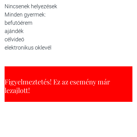
Nincsenek helyezések
Minden gyermek:
befutóérem
ajándék
célvideó
elektronikus oklevél
Figyelmeztetés! Ez az esemény már
lezajlott!