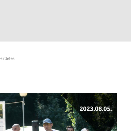
Hirdetés