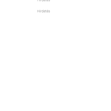
Hirdetés
Hirdetés