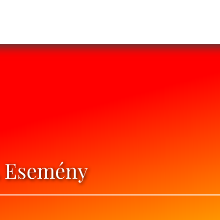
IL Esemény