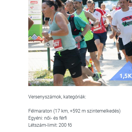
Versenyszámok, kategóriák:
Félmaraton (17 km, +592 m szintemelkedés)
Egyéni: női- és férfi
Létszám-limit: 200 fő