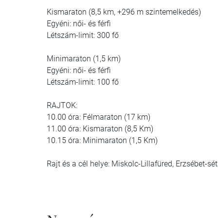
Kismaraton (8,5 km, +296 m szintemelkedés)
Egyéni: női- és férfi
Létszám-limit: 300 fő
Minimaraton (1,5 km)
Egyéni: női- és férfi
Létszám-limit: 100 fő
RAJTOK:
10.00 óra: Félmaraton (17 km)
11.00 óra: Kismaraton (8,5 Km)
10.15 óra: Minimaraton (1,5 Km)
Rajt és a cél helye: Miskolc-Lillafüred, Erzsébet-sé