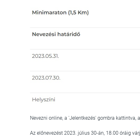
Nevezni online, a 'Jelentkezés' gombra kattintva, 
Az előnevezést 2023. július 30-án, 18.00 óráig vár