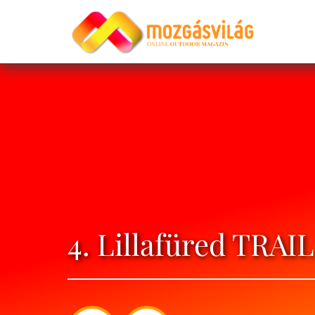
4. Lillafüred TRA