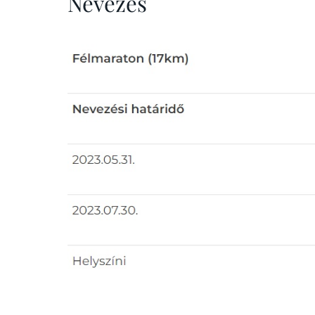
Nevezés