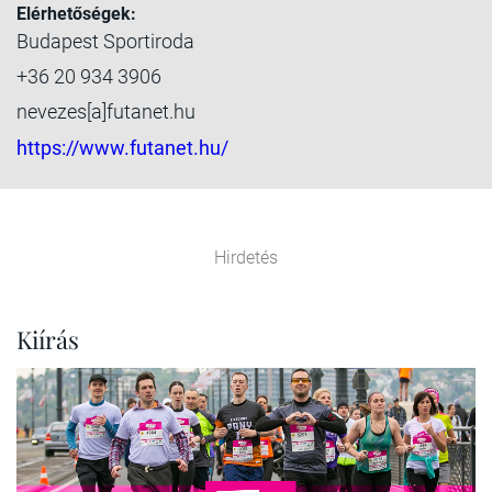
Elérhetőségek:
Budapest Sportiroda
+36 20 934 3906
nevezes[a]futanet.hu
https://www.futanet.hu/
Hirdetés
Kiírás