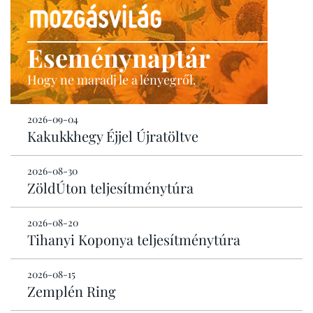
Eseménynaptár
Hogy ne maradj le a lényegről.
2026-09-04
Kakukkhegy Éjjel Újratöltve
2026-08-30
ZöldÚton teljesítménytúra
2026-08-20
Tihanyi Koponya teljesítménytúra
2026-08-15
Zemplén Ring