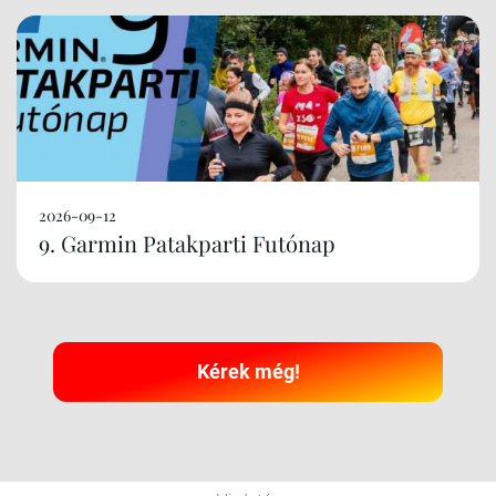
2026-09-12
9. Garmin Patakparti Futónap
Kérek még!