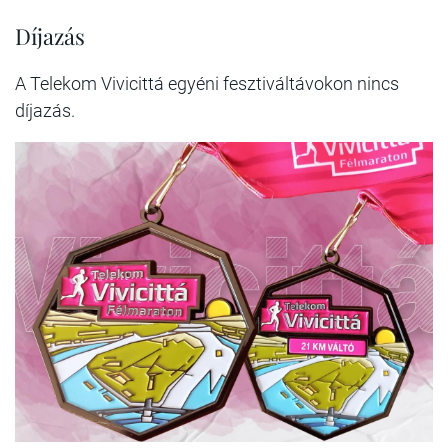
Díjazás
A Telekom Vivicittá egyéni fesztiváltávokon nincs
díjazás.