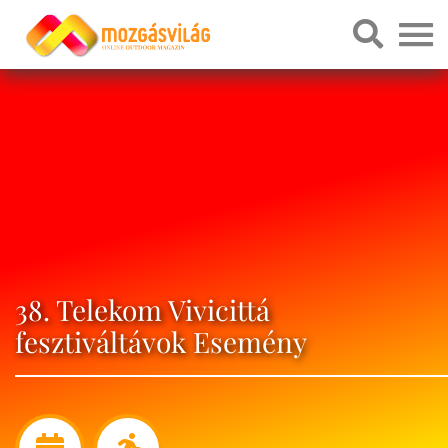
38. Telekom Vivicittá
fesztiváltávok Esemény