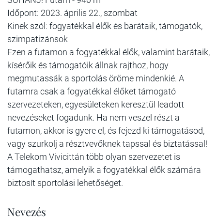
Időpont: 2023. április 22., szombat
Kinek szól: fogyatékkal élők és barátaik, támogatók,
szimpatizánsok
Ezen a futamon a fogyatékkal élők, valamint barátaik,
kísérőik és támogatóik állnak rajthoz, hogy
megmutassák a sportolás öröme mindenkié. A
futamra csak a fogyatékkal élőket támogató
szervezeteken, egyesületeken keresztül leadott
nevezéseket fogadunk. Ha nem veszel részt a
futamon, akkor is gyere el, és fejezd ki támogatásod,
vagy szurkolj a résztvevőknek tapssal és biztatással!
A Telekom Vivicittán több olyan szervezetet is
támogathatsz, amelyik a fogyatékkal élők számára
biztosít sportolási lehetőséget.
Nevezés