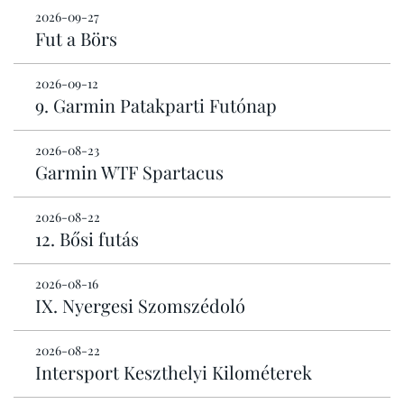
2026-09-27
Fut a Börs
2026-09-12
9. Garmin Patakparti Futónap
2026-08-23
Garmin WTF Spartacus
2026-08-22
12. Bősi futás
2026-08-16
IX. Nyergesi Szomszédoló
2026-08-22
Intersport Keszthelyi Kilométerek