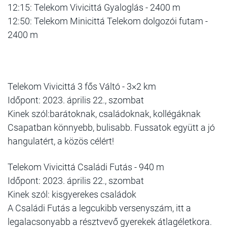
12:15: Telekom Vivicittá Gyaloglás - 2400 m
12:50: Telekom Minicittá Telekom dolgozói futam -
2400 m
Telekom Vivicittá 3 fős Váltó - 3×2 km
Időpont: 2023. április 22., szombat
Kinek szól:barátoknak, családoknak, kollégáknak
Csapatban könnyebb, bulisabb. Fussatok együtt a jó
hangulatért, a közös célért!
Telekom Vivicittá Családi Futás - 940 m
Időpont: 2023. április 22., szombat
Kinek szól: kisgyerekes családok
A Családi Futás a legcukibb versenyszám, itt a
legalacsonyabb a résztvevő gyerekek átlagéletkora.