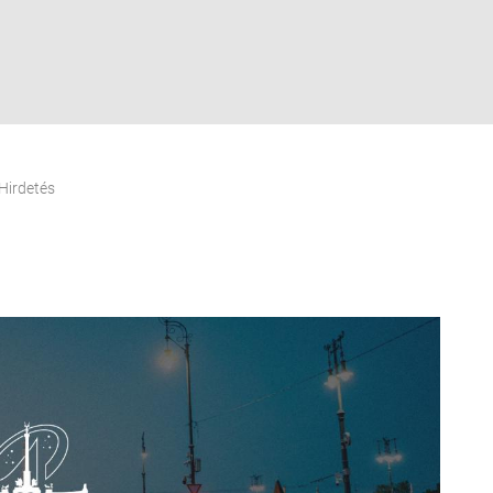
Hirdetés