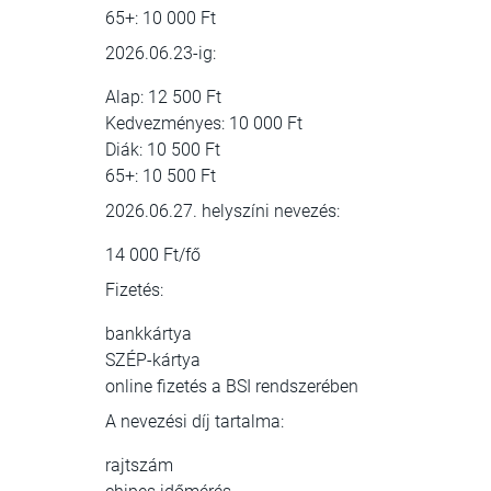
65+: 10 000 Ft
2026.06.23-ig:
Alap: 12 500 Ft
Kedvezményes: 10 000 Ft
Diák: 10 500 Ft
65+: 10 500 Ft
2026.06.27. helyszíni nevezés:
14 000 Ft/fő
Fizetés:
bankkártya
SZÉP-kártya
online fizetés a BSI rendszerében
A nevezési díj tartalma:
rajtszám