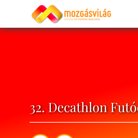
32. Decathlon Futó