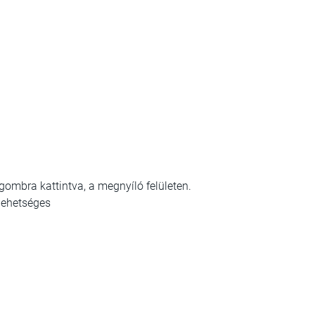
 gombra kattintva, a megnyíló felületen.
lehetséges