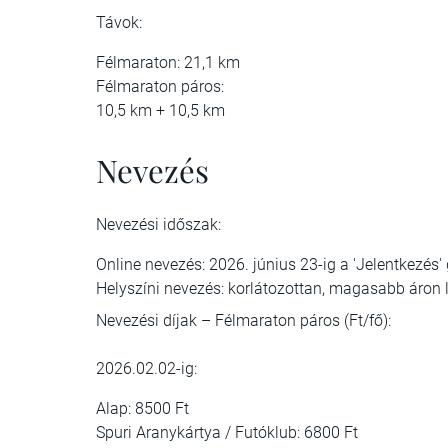
Távok:
Félmaraton: 21,1 km
Félmaraton páros:
10,5 km + 10,5 km
Nevezés
Nevezési időszak:
Online nevezés: 2026. június 23-ig a 'Jelentkezés'
Helyszíni nevezés: korlátozottan, magasabb áron 
Nevezési díjak – Félmaraton páros (Ft/fő):
2026.02.02-ig:
Alap: 8500 Ft
Spuri Aranykártya / Futóklub: 6800 Ft