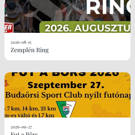
2026-08-15
Zemplén Ring
2026-09-27
Fut a Börs