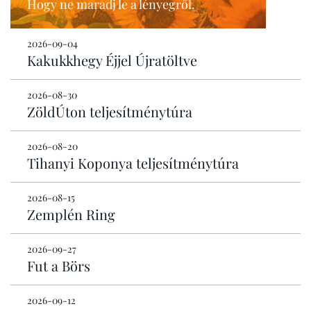
Hogy ne maradj le a lényegről.
2026-09-04
Kakukkhegy Éjjel Újratöltve
2026-08-30
ZöldÚton teljesítménytúra
2026-08-20
Tihanyi Koponya teljesítménytúra
2026-08-15
Zemplén Ring
2026-09-27
Fut a Börs
2026-09-12