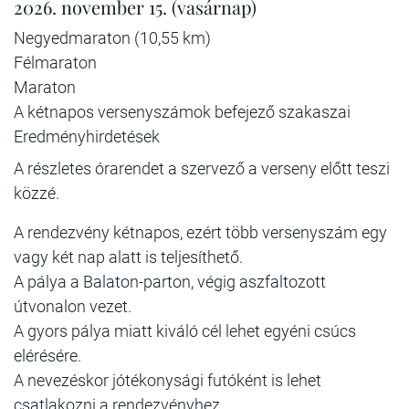
2026. november 15. (vasárnap)
Negyedmaraton (10,55 km)
Félmaraton
Maraton
A kétnapos versenyszámok befejező szakaszai
Eredményhirdetések
A részletes órarendet a szervező a verseny előtt teszi
közzé.
A rendezvény kétnapos, ezért több versenyszám egy
vagy két nap alatt is teljesíthető.
A pálya a Balaton-parton, végig aszfaltozott
útvonalon vezet.
A gyors pálya miatt kiváló cél lehet egyéni csúcs
elérésére.
A nevezéskor jótékonysági futóként is lehet
csatlakozni a rendezvényhez.