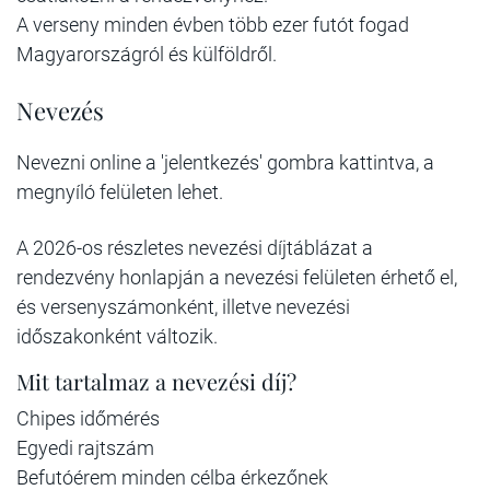
A verseny minden évben több ezer futót fogad
Magyarországról és külföldről.
Nevezés
Nevezni online a 'jelentkezés' gombra kattintva, a
megnyíló felületen lehet.
A 2026-os részletes nevezési díjtáblázat a
rendezvény honlapján a nevezési felületen érhető el,
és versenyszámonként, illetve nevezési
időszakonként változik.
Mit tartalmaz a nevezési díj?
Chipes időmérés
Egyedi rajtszám
Befutóérem minden célba érkezőnek