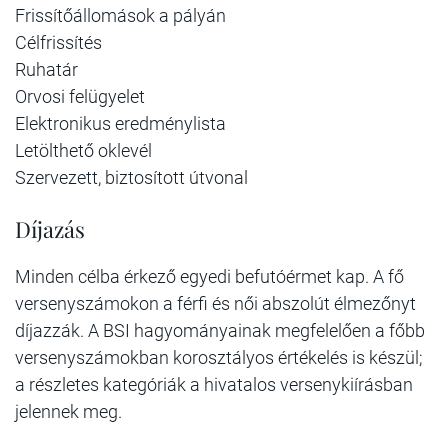
Frissítőállomások a pályán
Célfrissítés
Ruhatár
Orvosi felügyelet
Elektronikus eredménylista
Letölthető oklevél
Szervezett, biztosított útvonal
Díjazás
Minden célba érkező egyedi befutóérmet kap. A fő
versenyszámokon a férfi és női abszolút élmezőnyt
díjazzák. A BSI hagyományainak megfelelően a főbb
versenyszámokban korosztályos értékelés is készül;
a részletes kategóriák a hivatalos versenykiírásban
jelennek meg.