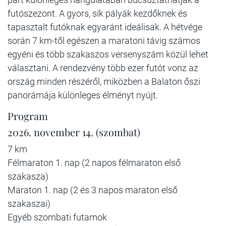
futószezont. A gyors, sík pályák kezdőknek és
tapasztalt futóknak egyaránt ideálisak. A hétvége
során 7 km-től egészen a maratoni távig számos
egyéni és több szakaszos versenyszám közül lehet
választani. A rendezvény több ezer futót vonz az
ország minden részéről, miközben a Balaton őszi
panorámája különleges élményt nyújt.
Program
2026. november 14. (szombat)
7 km
Félmaraton 1. nap (2 napos félmaraton első
szakasza)
Maraton 1. nap (2 és 3 napos maraton első
szakaszai)
Egyéb szombati futamok