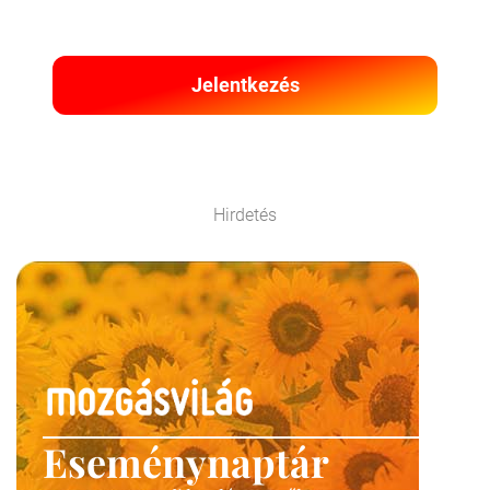
Jelentkezés
Hirdetés
Eseménynaptár