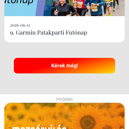
2026-09-12
9. Garmin Patakparti Futónap
Kérek még!
Hirdetés