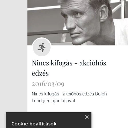
Nincs kifogás - akcióhős
edzés
2016/03/09
Nincs kifogás - akcióhős edzés Dolph
Lundgren ajánlásával
×
Cookie beállítások