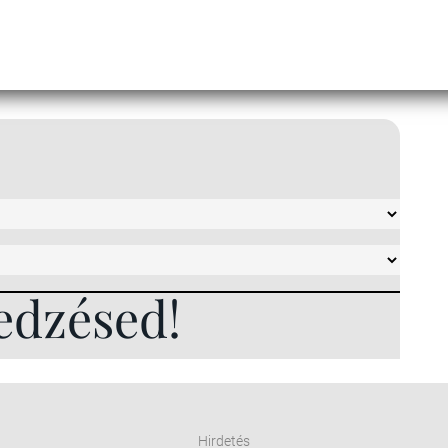
edzésed!
Hirdetés