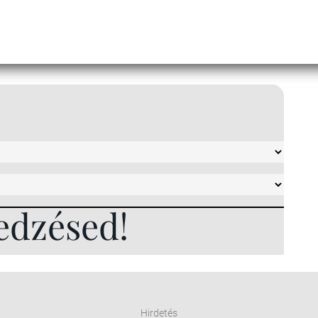
edzésed!
Hirdetés