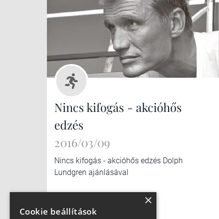
Nincs kifogás - akcióhős
edzés
2016/03/09
Nincs kifogás - akcióhős edzés Dolph
Lundgren ajánlásával
×
Cookie beállítások