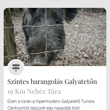
Szintes barangolás Galyatetőn
19 Km Nehéz Túra
Ezen a túrán a hipermodern Galyatető Turista
Centrumtól teszünk egy nagyobb kört.