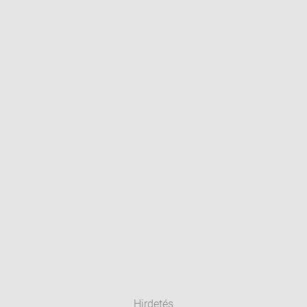
Hirdetés