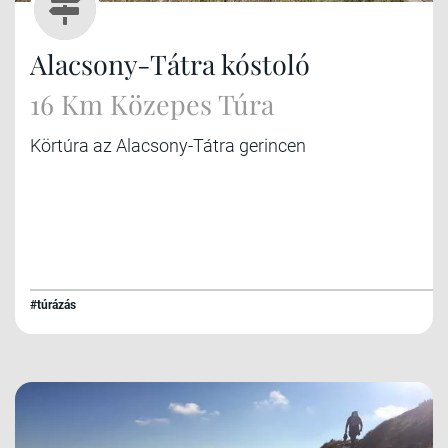
Alacsony-Tátra kóstoló
16 Km Közepes Túra
Körtúra az Alacsony-Tátra gerincen
#túrázás