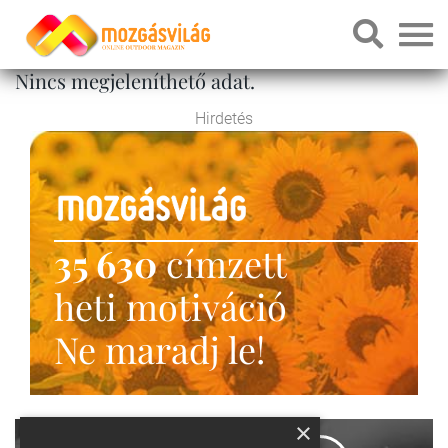
Nincs megjeleníthető adat.
Hirdetés
35 630
címzett
heti motiváció
Ne maradj le!
×