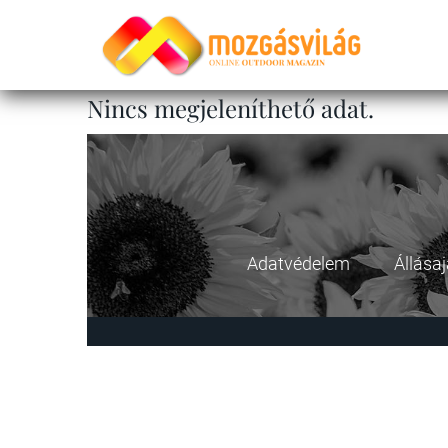
Nincs megjeleníthető adat.
Adatvédelem
Állása