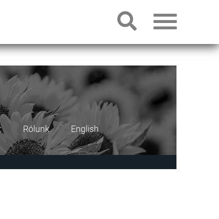
t
Rólunk
English