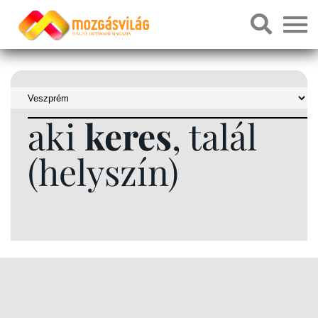
aki
keres
, talál
(helyszín)