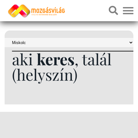
aki
keres
, talál
(helyszín)