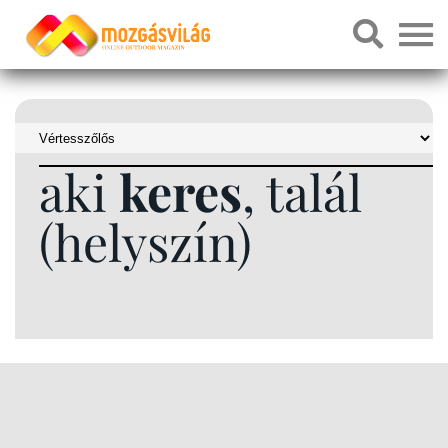
aki
keres
, talál
(helyszín)