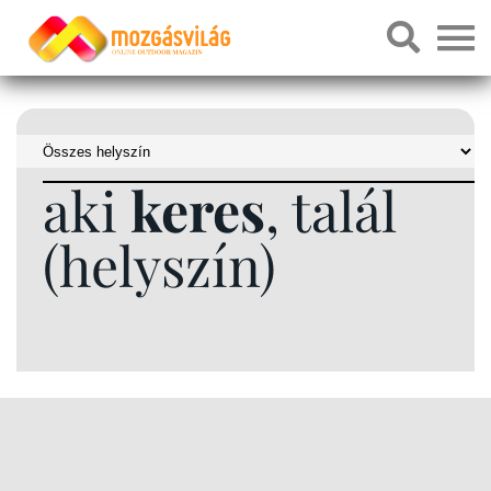
aki
keres
, talál
(helyszín)