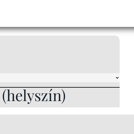
l (helyszín)