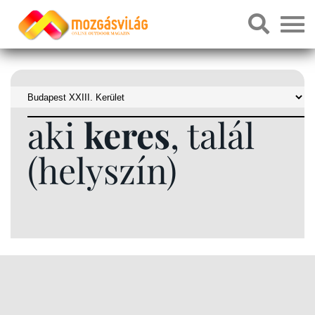
aki
keres
, talál
(helyszín)