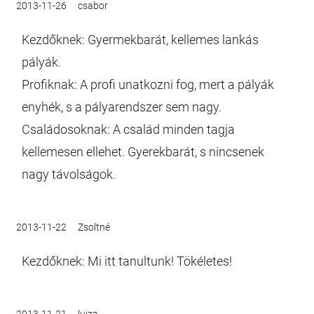
2013-11-26
csabor
Kezdőknek: Gyermekbarát, kellemes lankás
pályák.
Profiknak: A profi unatkozni fog, mert a pályák
enyhék, s a pályarendszer sem nagy.
Családosoknak: A család minden tagja
kellemesen ellehet. Gyerekbarát, s nincsenek
nagy távolságok.
2013-11-22
Zsoltné
Kezdőknek: Mi itt tanultunk! Tökéletes!