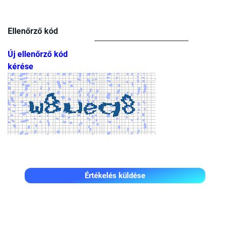
Ellenőrző kód
Új ellenőrző kód
kérése
Értékelés küldése