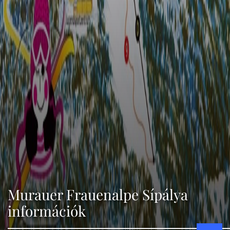
Murauer Frauenalpe Sípálya
információk