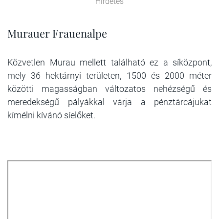
Hirdetés
Murauer Frauenalpe
Közvetlen Murau mellett található ez a síközpont,
mely 36 hektárnyi területen, 1500 és 2000 méter
közötti magasságban változatos nehézségű és
meredekségű pályákkal várja a pénztárcájukat
kímélni kívánó síelőket.