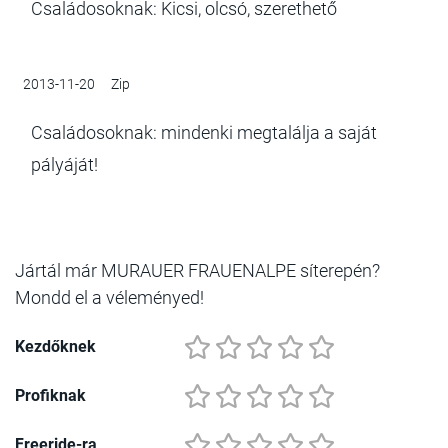
Családosoknak: Kicsi, olcsó, szerethető
2013-11-20
Zip
Családosoknak: mindenki megtalálja a saját
pályáját!
Jártál már MURAUER FRAUENALPE síterepén?
Mondd el a véleményed!
Kezdőknek
Profiknak
Freeride-ra