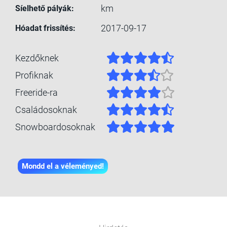
km
Síelhető pályák:
2017-09-17
Hóadat frissítés:
Kezdőknek
Profiknak
Freeride-ra
Családosoknak
Snowboardosoknak
Mondd el a véleményed!