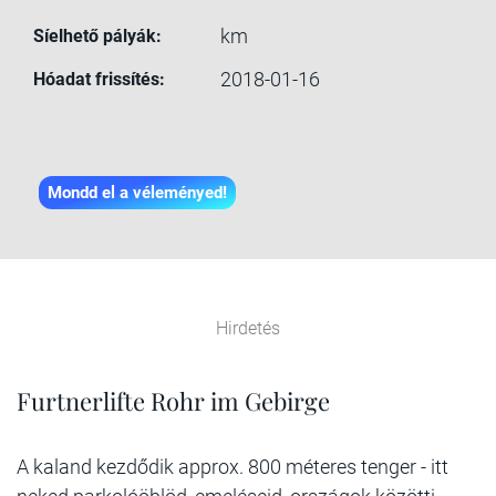
km
Síelhető pályák:
2018-01-16
Hóadat frissítés:
Mondd el a véleményed!
Hirdetés
Furtnerlifte Rohr im Gebirge
A kaland kezdődik approx. 800 méteres tenger - itt