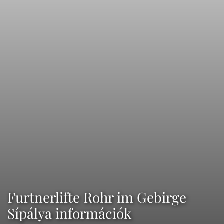
Furtnerlifte Rohr im Gebirge
Sípálya információk