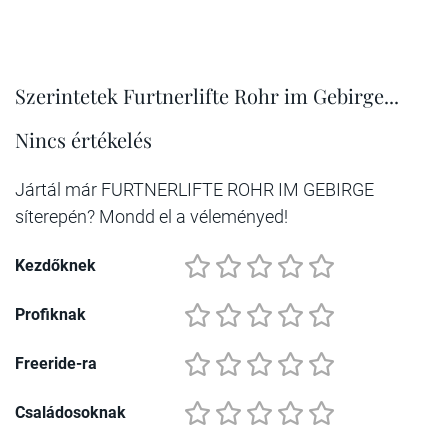
Szerintetek Furtnerlifte Rohr im Gebirge...
Nincs értékelés
Jártál már FURTNERLIFTE ROHR IM GEBIRGE
síterepén? Mondd el a véleményed!
Kezdőknek
Profiknak
Freeride-ra
Családosoknak