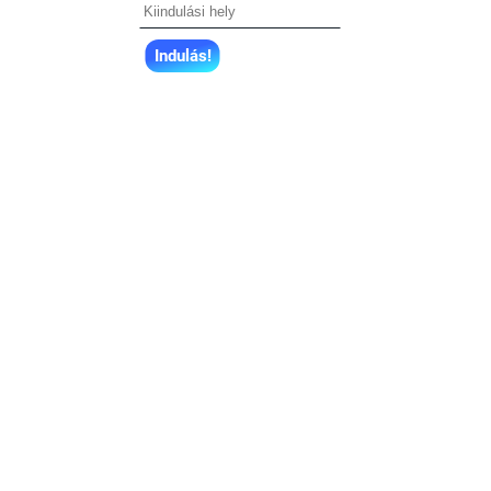
Indulás!