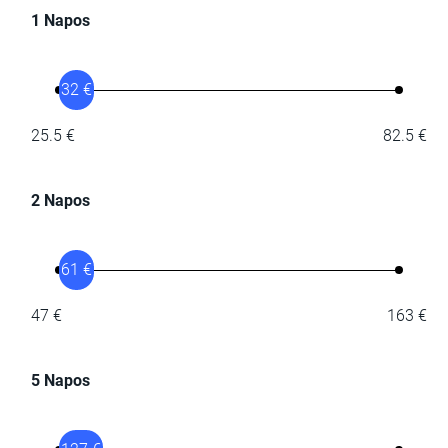
1 Napos
32 €
25.5 €
82.5 €
2 Napos
61 €
47 €
163 €
5 Napos