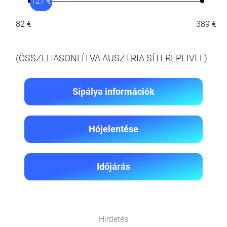
127 €
82 €
389 €
(ÖSSZEHASONLÍTVA AUSZTRIA SÍTEREPEIVEL)
Sípálya információk
Hójelentése
Időjárás
Hirdetés