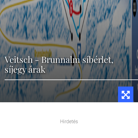
Veitsch - Brunnalm síbérlet,
síjegy árak
Hirdetés