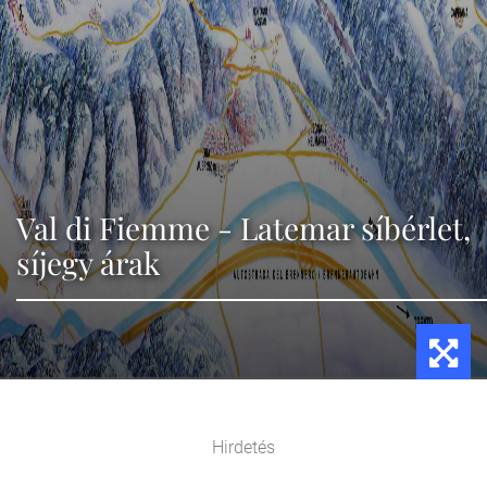
Val di Fiemme - Latemar síbérlet,
síjegy árak
Hirdetés