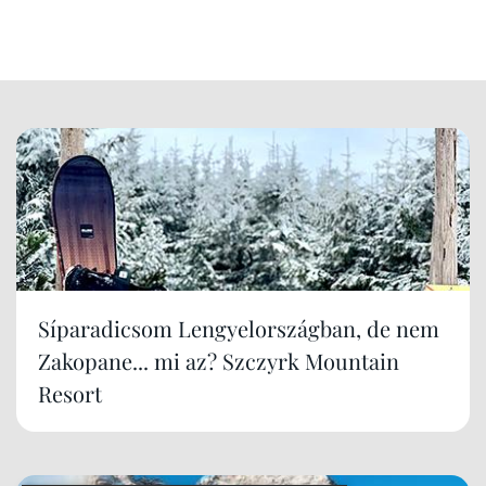
Síparadicsom Lengyelországban, de nem
Zakopane... mi az? Szczyrk Mountain
Resort