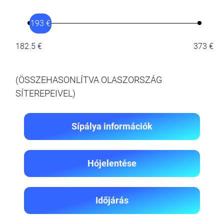
193 €
182.5 €
373 €
(ÖSSZEHASONLÍTVA OLASZORSZÁG
SÍTEREPEIVEL)
Sípálya információk
Hójelentése
Időjárás