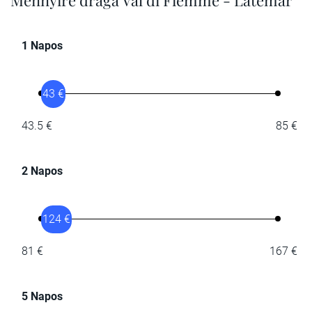
1 Napos
43 €
43.5 €
85 €
2 Napos
124 €
81 €
167 €
5 Napos