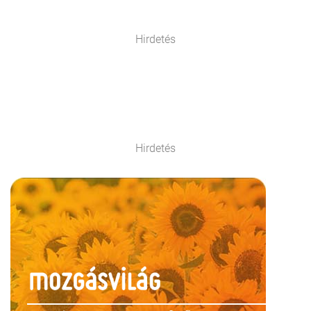
Hirdetés
Hirdetés