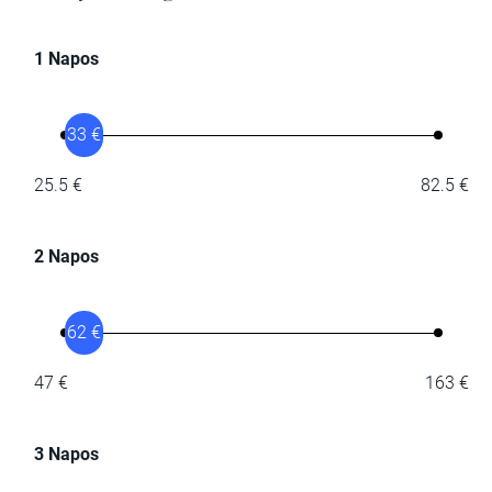
1 Napos
33 €
25.5 €
82.5 €
2 Napos
62 €
47 €
163 €
3 Napos