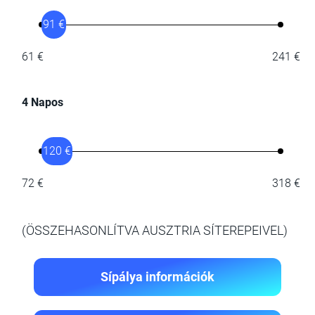
91 €
61 €
241 €
4 Napos
120 €
72 €
318 €
(ÖSSZEHASONLÍTVA AUSZTRIA SÍTEREPEIVEL)
Sípálya információk