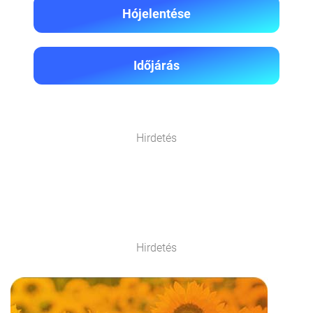
Hójelentése
Időjárás
Hirdetés
Hirdetés