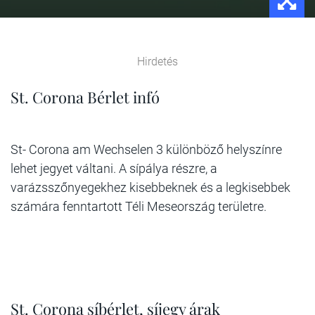
Hirdetés
St. Corona Bérlet infó
St- Corona am Wechselen 3 különböző helyszínre
lehet jegyet váltani. A sípálya részre, a
varázsszőnyegekhez kisebbeknek és a legkisebbek
számára fenntartott Téli Meseország területre.
St. Corona síbérlet, síjegy árak