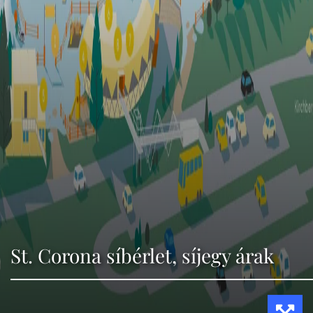
St. Corona síbérlet, síjegy árak