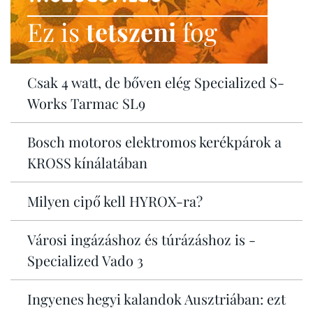
Ez is
tetszeni
fog
Csak 4 watt, de bőven elég Specialized S-
Works Tarmac SL9
Bosch motoros elektromos kerékpárok a
KROSS kínálatában
Milyen cipő kell HYROX-ra?
Városi ingázáshoz és túrázáshoz is -
Specialized Vado 3
Ingyenes hegyi kalandok Ausztriában: ezt