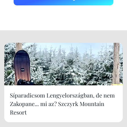
Síparadicsom Lengyelországban, de nem
Zakopane... mi az? Szczyrk Mountain
Resort