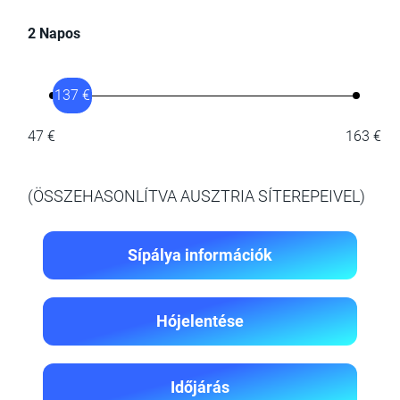
2 Napos
137 €
47 €
163 €
(ÖSSZEHASONLÍTVA AUSZTRIA SÍTEREPEIVEL)
Sípálya információk
Hójelentése
Időjárás