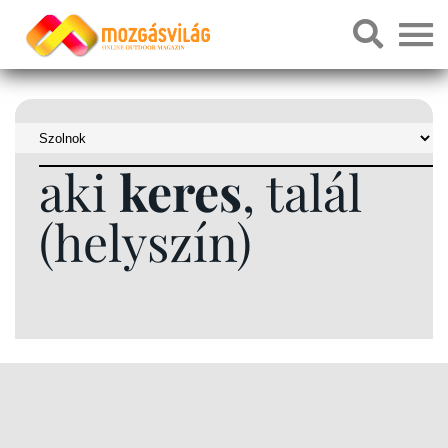
aki
keres
, talál
(helyszín)