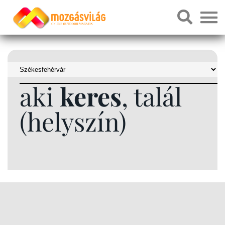
aki
keres
, talál
(helyszín)