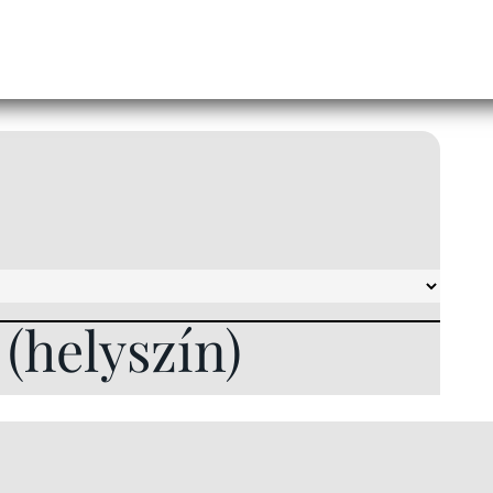
l (helyszín)